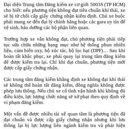
Đại diện Trung tâm Đăng kiểm xe cơ giới 5003S (TP HCM)
cho biết: nếu phương tiện không đạt tiêu chuẩn khí thải, xe
sẽ bị từ chối cấp giấy chứng nhận kiểm định. Chủ xe buộc
phải mang xe đến đại lý chính hãng hoặc các gara uy tín để
vệ sinh, bảo dưỡng các bộ phận liên quan.
Trường hợp xe vẫn không đạt, chủ phương tiện phải tiếp
tục sửa chữa những hạng mục như hệ thống phun nhiên
liệu, cảm biến oxy, bộ xúc tác, bộ lọc hạt (DPF)… Sau khi
hoàn tất khắc phục, xe phải quay lại trung tâm đăng kiểm
để được kiểm tra lại. Chỉ khi đạt chuẩn, phương tiện mới
được cấp giấy chứng nhận.
Các trung tâm đăng kiểm khẳng định xe không đạt khí thải
sẽ không thể hoàn tất đăng kiểm, đồng nghĩa không được
phép lưu thông. Nếu chủ xe cố tình vận hành khi không đủ
điều kiện, lực lượng chức năng sẽ xử phạt theo quy định về
vi phạm đăng kiểm.
Một vấn đề được nhiều tài xế quan tâm là phương tiện đã
đạt chuẩn và được cấp giấy chứng nhận nhưng khi lưu
thông lại bị lực lượng liên ngành kiểm tra và phát hiện