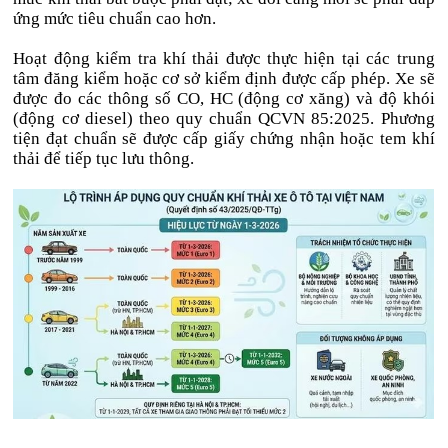
ứng mức tiêu chuẩn cao hơn.
Hoạt động kiểm tra khí thải được thực hiện tại các trung
tâm đăng kiểm hoặc cơ sở kiểm định được cấp phép. Xe sẽ
được đo các thông số CO, HC (động cơ xăng) và độ khói
(động cơ diesel) theo quy chuẩn QCVN 85:2025. Phương
tiện đạt chuẩn sẽ được cấp giấy chứng nhận hoặc tem khí
thải để tiếp tục lưu thông.