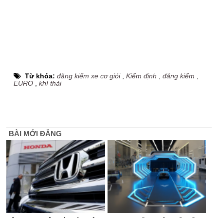
Từ khóa:
đăng kiểm xe cơ giới
,
Kiểm định
,
đăng kiểm
,
EURO
,
khí thải
BÀI MỚI ĐĂNG