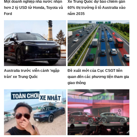
Một doanh nghiệp nhà nước nhận
Xe Trung Quốc dự báo chiếm gần
hơn 2 tỷ USD từ Honda, Toyota và
60% thị trường ô tô Australia vào
Ford
năm 2035
Australia trước viễn cảnh 'ngập
Đề xuất mới của Cục CSGT liên
tràn' xe Trung Quốc
quan đến các phương tiện tham gia
giao thông