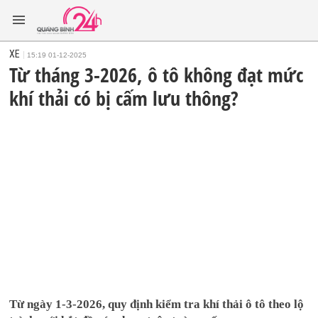
XE
15:19 01-12-2025
Từ tháng 3-2026, ô tô không đạt mức
khí thải có bị cấm lưu thông?
Từ ngày 1-3-2026, quy định kiểm tra khí thải ô tô theo lộ