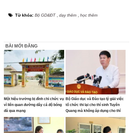
Từ khóa:
Bộ GD&ĐT
,
dạy thêm
,
học thêm
BÀI MỚI ĐĂNG
Một hiệu trưởng bị đình chỉ chức vụ
Bộ Giáo dục và Đào tạo lý giải việc
vì liên quan đường dây cá độ bóng
tổ chức thi lại cho thí sinh Tuyên
đá qua mạng
Quang mà không áp dụng cho thí
sinh Quảng Trị