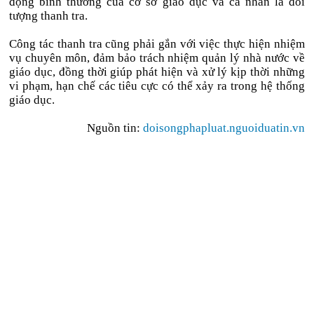
động bình thường của cơ sở giáo dục và cá nhân là đối
tượng thanh tra.
Công tác thanh tra cũng phải gắn với việc thực hiện nhiệm
vụ chuyên môn, đảm bảo trách nhiệm quản lý nhà nước về
giáo dục, đồng thời giúp phát hiện và xử lý kịp thời những
vi phạm, hạn chế các tiêu cực có thể xảy ra trong hệ thống
giáo dục.
Nguồn tin:
doisongphapluat.nguoiduatin.vn