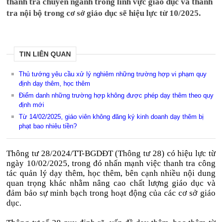
thanh tra chuyên ngành trong lĩnh vực giáo dục và thanh
tra nội bộ trong cơ sở giáo dục sẽ hiệu lực từ 10/2025.
TIN LIÊN QUAN
Thủ tướng yêu cầu xử lý nghiêm những trường hợp vi phạm quy
định dạy thêm, học thêm
Điểm danh những trường hợp không được phép dạy thêm theo quy
định mới
Từ 14/02/2025, giáo viên không đăng ký kinh doanh dạy thêm bị
phạt bao nhiêu tiền?
Thông tư 28/2024/TT-BGDĐT (Thông tư 28) có hiệu lực từ
ngày 10/02/2025, trong đó nhấn mạnh việc thanh tra công
tác quản lý dạy thêm, học thêm, bên cạnh nhiều nội dung
quan trọng khác nhằm nâng cao chất lượng giáo dục và
đảm bảo sự minh bạch trong hoạt động của các cơ sở giáo
dục.