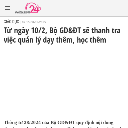
GIÁO DỤC
09:15 08-02-2025
Từ ngày 10/2, Bộ GD&ĐT sẽ thanh tra
việc quản lý dạy thêm, học thêm
Thông tư 28/2024 của Bộ GD&ĐT quy định nội dung