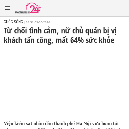
CUỘC SỐNG
08:51 03-06-2026
Từ chối tình cảm, nữ chủ quán bị vị
khách tấn công, mất 64% sức khỏe
Viện kiểm sát nhân dân thành phố Hà Nội vừa hoàn tất