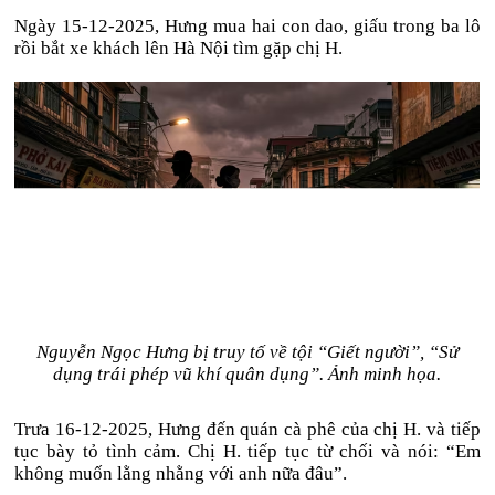
Ngày 15-12-2025, Hưng mua hai con dao, giấu trong ba lô
rồi bắt xe khách lên Hà Nội tìm gặp chị H.
Nguyễn Ngọc Hưng bị truy tố về tội “Giết người”, “Sử
dụng trái phép vũ khí quân dụng”. Ảnh minh họa.
Trưa 16-12-2025, Hưng đến quán cà phê của chị H. và tiếp
tục bày tỏ tình cảm. Chị H. tiếp tục từ chối và nói: “Em
không muốn lằng nhằng với anh nữa đâu”.