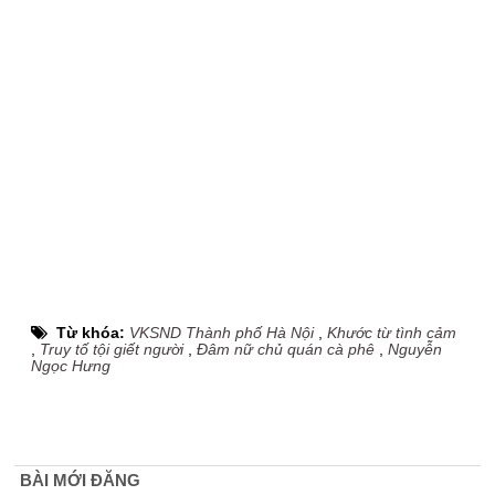
Từ khóa:
VKSND Thành phố Hà Nội
,
Khước từ tình cảm
,
Truy tố tội giết người
,
Đâm nữ chủ quán cà phê
,
Nguyễn
Ngọc Hưng
BÀI MỚI ĐĂNG