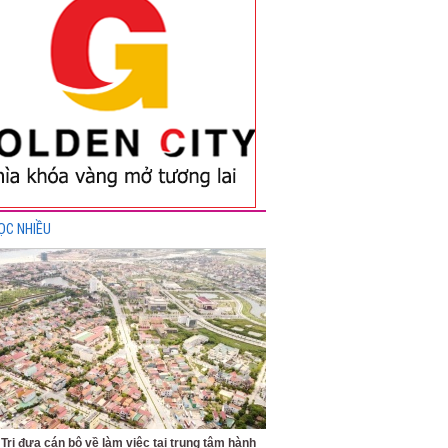
ỌC NHIỀU
Trị đưa cán bộ về làm việc tại trung tâm hành