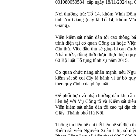
001080050534, cấp ngày 18/11/2024 tạ
Nơi thường trú: Tổ 14, khóm Vĩnh Đôn
tỉnh An Giang (nay là Tổ 14, khóm Vĩ
Giang).
Viện kiểm sát nhân dân tối cao thông 
trình diện tại cơ quan Công an hoặc Việ
đầu thú. Việc đầu thú sẽ giúp bị can đư
Nhà nước, đồng thời được thực hiện quy
60 Bộ luật Tố tụng hình sự năm 2015.
Cơ quan chức năng nhấn mạnh, nếu Nguyễ
kiểm sát sẽ coi đây là hành vi từ bỏ qu
theo quy định của pháp luật.
Để phối hợp và nhận hướng dẫn khi cần t
liên hệ với Vụ Công tố và Kiểm sát điều
Viện kiểm sát nhân dân tối cao tại địa
Giấy, Thành phố Hà Nội.
Thông tin liên hệ chi tiết liên hệ số điện
Kiểm sát viên Nguyễn Xuân Lưu, số điện