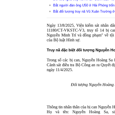
Bắt người đàn ông U50 ở Hải Phòng trốn 
Bắt đối tượng truy nã Vũ Xuân Trường ở
Ngày 13/8/2025, Viện kiểm sát nhân dân
11180/CT-VKSTC-V3, truy tố 14 bị ca
Nguyễn Minh Trí và đồng phạm" về tội 
của Bộ luật Hình sự.
Truy nã đặc biệt đối tượng Nguyễn H
Trong số các bị can, Nguyễn Hoàng Sa h
Cảnh sát điều tra Bộ Công an ra Quyết
ngày 11/4/2025.
Đối tượng Nguyễn Hoàng 
Thông tin nhân thân của bị can Nguyễn 
Họ và tên: Nguyễn Hoàng Sa, si