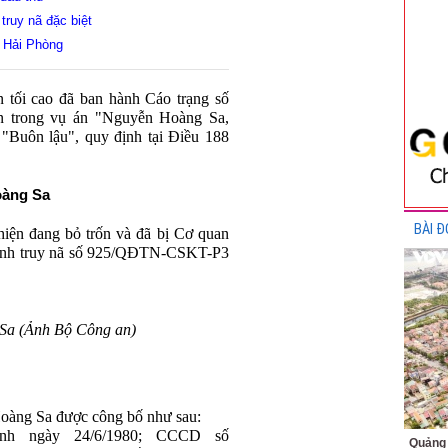
truy nã đặc biệt
 Hải Phòng
 tối cao đã ban hành Cáo trạng số
n trong vụ án "Nguyễn Hoàng Sa,
"Buôn lậu", quy định tại Điều 188
oàng Sa
BÀI Đ
iện đang bỏ trốn và đã bị Cơ quan
 định truy nã số 925/QĐTN-CSKT-P3
Sa (Ảnh Bộ Công an)
Hoàng Sa được công bố như sau:
nh ngày 24/6/1980; CCCD số
Quảng 