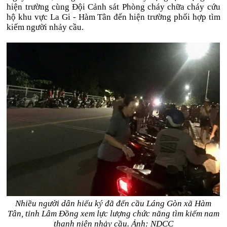
hiện trường cùng Đội Cảnh sát Phòng cháy chữa cháy cứu
hộ khu vực La Gi - Hàm Tân đến hiện trường phối hợp tìm
kiếm người nhảy cầu.
Nhiều người dân hiếu ký đã đến cầu Láng Gòn xã Hàm
Tân, tỉnh Lâm Đồng xem lực lượng chức năng tìm kiếm nam
thanh niên nhảy cầu. Ảnh: NDCC