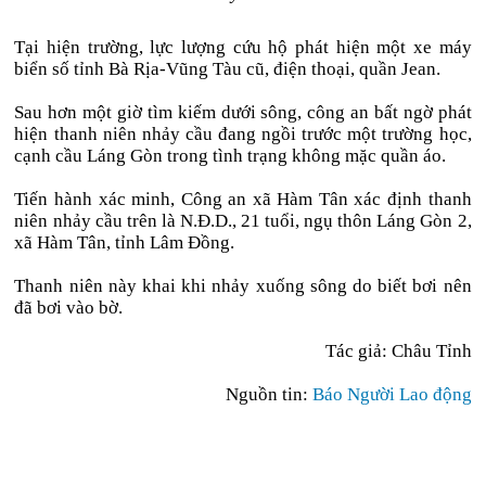
Tại hiện trường, lực lượng cứu hộ phát hiện một xe máy
biển số tỉnh Bà Rịa-Vũng Tàu cũ, điện thoại, quần Jean.
Sau hơn một giờ tìm kiếm dưới sông, công an bất ngờ phát
hiện thanh niên nhảy cầu đang ngồi trước một trường học,
cạnh cầu Láng Gòn trong tình trạng không mặc quần áo.
Tiến hành xác minh, Công an xã Hàm Tân xác định thanh
niên nhảy cầu trên là N.Đ.D., 21 tuổi, ngụ thôn Láng Gòn 2,
xã Hàm Tân, tỉnh Lâm Đồng.
Thanh niên này khai khi nhảy xuống sông do biết bơi nên
đã bơi vào bờ.
Tác giả: Châu Tỉnh
Nguồn tin:
Báo Người Lao động