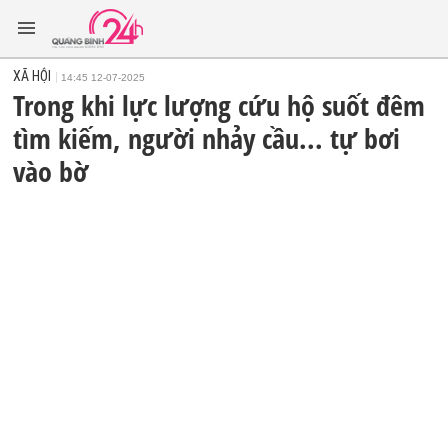
XÃ HỘI
14:45 12-07-2025
Trong khi lực lượng cứu hộ suốt đêm
tìm kiếm, người nhảy cầu... tự bơi
vào bờ