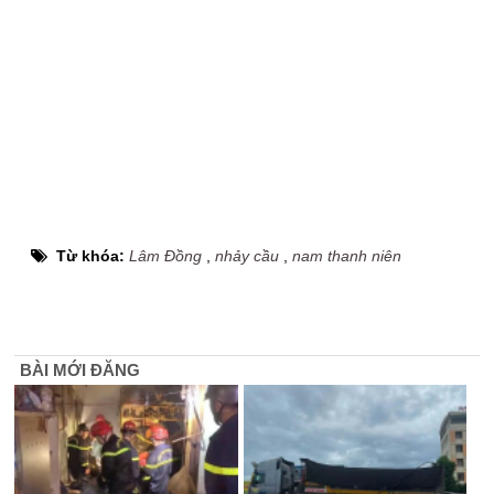
Từ khóa:
Lâm Đồng
,
nhảy cầu
,
nam thanh niên
BÀI MỚI ĐĂNG