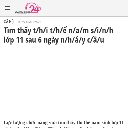
XÃ HỘI
11:25 16-03-2025
Tìm thấy t/h/i t/h/ể n/a/m s/i/n/h
lớp 11 sau 6 ngày n/h/ả/y c/ầ/u
Lực lượng chức năng vừa tìm thấy thi thể nam sinh lớp 11