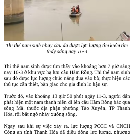
Thi thể nam sinh nhảy cầu đã được lực lượng tìm kiếm tìm
thấy sáng nay 16-3
Thi thể nam sinh được tìm thấy vào khoảng hơn 7 giờ sáng
nay 16-3 ở khu vực hạ lưu cầu Hàm Rồng. Thi thể nam sinh
sau đó được lực lượng chức năng đưa vào bờ, thực hiện các
thủ tục cần thiết, bàn giao cho gia đình lo hậu sự.
Trước đó, vào khoảng 13 giờ 50 phút ngày 11-3, người dân
phát hiện một nam thanh niên đi lên cầu Hàm Rồng bắc qua
sông Mã, thuộc địa phận phường Tào Xuyên, TP Thanh
Hóa, rồi bất ngờ nhảy xuống sông.
Ngay sau khi sự việc xảy ra, lực lượng PCCC và CNCH
Công an tỉnh Thanh Hóa đã điều động lực lượng, phương