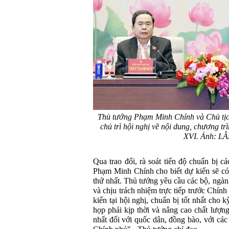
Thủ tướng Phạm Minh Chính và Chủ tị
chủ trì hội nghị về nội dung, chương t
XVI. Ảnh: L
Qua trao đổi, rà soát tiến độ chuẩn bị c
Phạm Minh Chính cho biết dự kiến sẽ có
thứ nhất. Thủ tướng yêu cầu các bộ, ngành
và chịu trách nhiệm trực tiếp trước Chính
kiến tại hội nghị, chuẩn bị tốt nhất cho 
họp phải kịp thời và nâng cao chất lượng
nhất đối với quốc dân, đồng bào, với cá