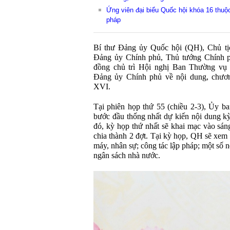
Ứng viên đại biểu Quốc hội khóa 16 thuộ
pháp
Bí thư Đảng ủy Quốc hội (QH), Chủ t
Đảng ủy Chính phủ, Thủ tướng Chính 
đồng chủ trì Hội nghị Ban Thường v
Đảng ủy Chính phủ về nội dung, chươn
XVI.
Tại phiên họp thứ 55 (chiều 2-3), Ủy 
bước đầu thống nhất dự kiến nội dung 
đó, kỳ họp thứ nhất sẽ khai mạc vào sán
chia thành 2 đợt. Tại kỳ họp, QH sẽ xem 
máy, nhân sự; công tác lập pháp; một số nộ
ngân sách nhà nước.