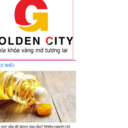
ỌC NHIỀU
 mở nắp để được bao lâu? Nhiều người chỉ