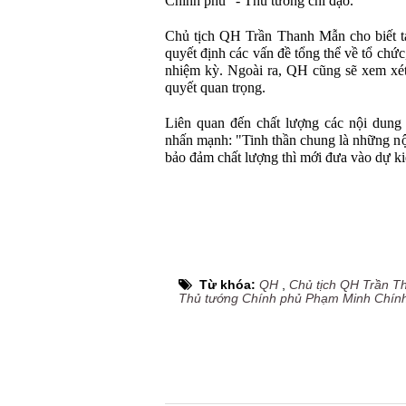
Chính phủ" - Thủ tướng chỉ đạo.
Chủ tịch QH Trần Thanh Mẫn cho biết tạ
quyết định các vấn đề tổng thể về tổ chứ
nhiệm kỳ. Ngoài ra, QH cũng sẽ xem xét,
quyết quan trọng.
Liên quan đến chất lượng các nội dung
nhấn mạnh: "Tinh thần chung là những nộ
bảo đảm chất lượng thì mới đưa vào dự ki
Từ khóa:
QH
,
Chủ tịch QH Trần 
Thủ tướng Chính phủ Phạm Minh Chín