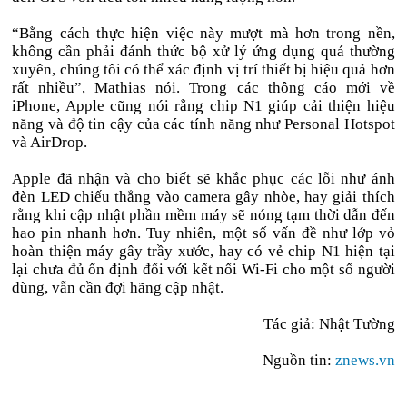
“Bằng cách thực hiện việc này mượt mà hơn trong nền,
không cần phải đánh thức bộ xử lý ứng dụng quá thường
xuyên, chúng tôi có thể xác định vị trí thiết bị hiệu quả hơn
rất nhiều”, Mathias nói. Trong các thông cáo mới về
iPhone, Apple cũng nói rằng chip N1 giúp cải thiện hiệu
năng và độ tin cậy của các tính năng như Personal Hotspot
và AirDrop.
Apple đã nhận và cho biết sẽ khắc phục các lỗi như ánh
đèn LED chiếu thẳng vào camera gây nhòe, hay giải thích
rằng khi cập nhật phần mềm máy sẽ nóng tạm thời dẫn đến
hao pin nhanh hơn. Tuy nhiên, một số vấn đề như lớp vỏ
hoàn thiện máy gây trầy xước, hay có vẻ chip N1 hiện tại
lại chưa đủ ổn định đối với kết nối Wi-Fi cho một số người
dùng, vẫn cần đợi hãng cập nhật.
Tác giả: Nhật Tường
Nguồn tin:
znews.vn