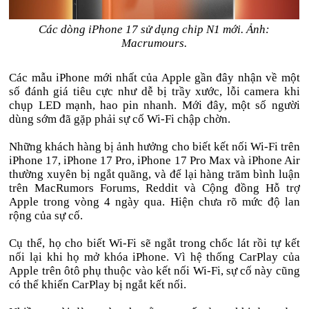
Các dòng iPhone 17 sử dụng chip N1 mới. Ảnh:
Macrumours.
Các mẫu iPhone mới nhất của Apple gần đây nhận về một
số đánh giá tiêu cực như dễ bị trầy xước, lỗi camera khi
chụp LED mạnh, hao pin nhanh. Mới đây, một số người
dùng sớm đã gặp phải sự cố Wi-Fi chập chờn.
Những khách hàng bị ảnh hưởng cho biết kết nối Wi-Fi trên
iPhone 17, iPhone 17 Pro, iPhone 17 Pro Max và iPhone Air
thường xuyên bị ngắt quãng, và để lại hàng trăm bình luận
trên MacRumors Forums, Reddit và Cộng đồng Hỗ trợ
Apple trong vòng 4 ngày qua. Hiện chưa rõ mức độ lan
rộng của sự cố.
Cụ thể, họ cho biết Wi-Fi sẽ ngắt trong chốc lát rồi tự kết
nối lại khi họ mở khóa iPhone. Vì hệ thống CarPlay của
Apple trên ôtô phụ thuộc vào kết nối Wi-Fi, sự cố này cũng
có thể khiến CarPlay bị ngắt kết nối.