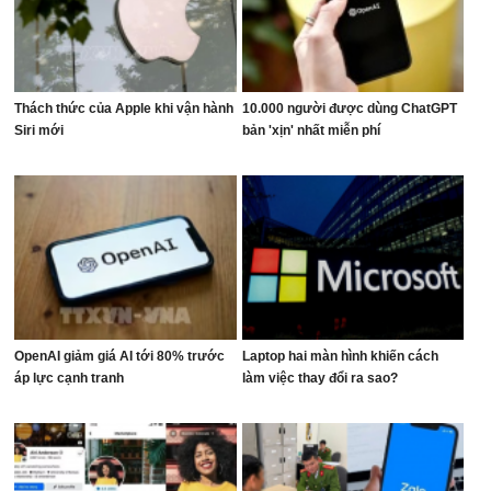
Thách thức của Apple khi vận hành
10.000 người được dùng ChatGPT
Siri mới
bản 'xịn' nhất miễn phí
OpenAI giảm giá AI tới 80% trước
Laptop hai màn hình khiến cách
áp lực cạnh tranh
làm việc thay đổi ra sao?