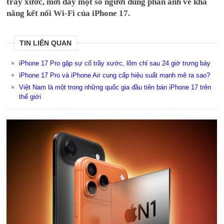
trầy xước, mới đây một số người dùng phản ánh về khả
năng kết nối Wi-Fi của iPhone 17.
TIN LIÊN QUAN
iPhone 17 Pro gặp sự cố trầy xước, lõm chỉ sau 24 giờ trưng bày
iPhone 17 Pro và iPhone Air cung cấp hiệu suất mạnh mẽ ra sao?
Việt Nam là một trong những quốc gia đầu tiên bán iPhone 17 trên
thế giới