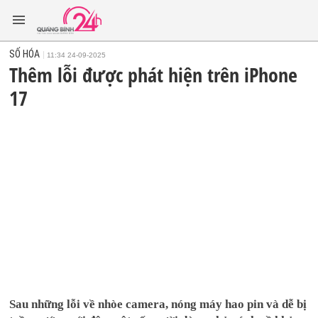
SỐ HÓA
11:34 24-09-2025
Thêm lỗi được phát hiện trên iPhone
17
Sau những lỗi về nhòe camera, nóng máy hao pin và dễ bị