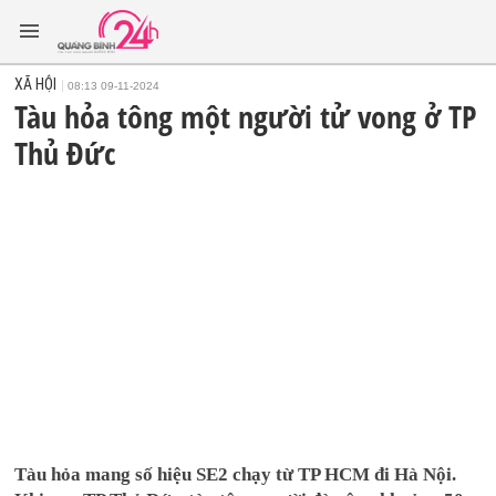
XÃ HỘI
08:13 09-11-2024
Tàu hỏa tông một người tử vong ở TP
Thủ Đức
Tàu hỏa mang số hiệu SE2 chạy từ TP HCM đi Hà Nội.