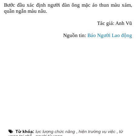
Bước đầu xác định người đàn ông mặc áo thun màu xám,
quần ngắn màu nâu.
Tác giả: Anh Vũ
Nguồn tin:
Báo Người Lao động
Từ khóa:
lực lượng chức năng
,
hiện trường vụ việc
,
tử