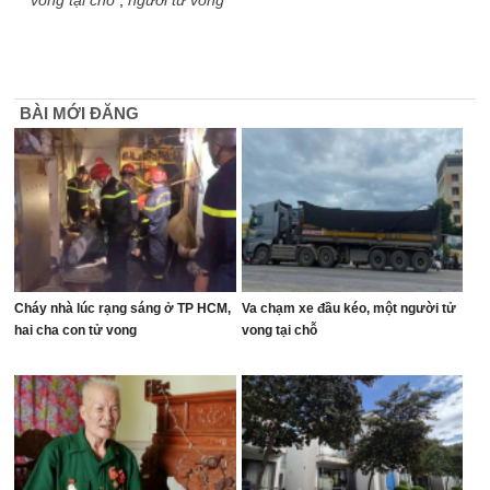
vong tại chỗ
,
người tử vong
BÀI MỚI ĐĂNG
Cháy nhà lúc rạng sáng ở TP HCM,
Va chạm xe đầu kéo, một người tử
hai cha con tử vong
vong tại chỗ