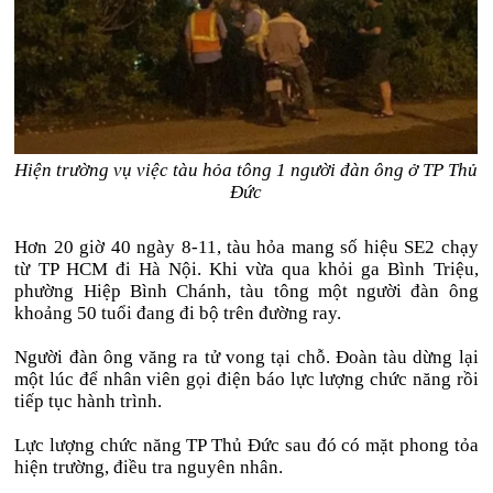
Hiện trường vụ việc tàu hỏa tông 1 người đàn ông ở TP Thủ
Đức
Hơn 20 giờ 40 ngày 8-11, tàu hỏa mang số hiệu SE2 chạy
từ TP HCM đi Hà Nội. Khi vừa qua khỏi ga Bình Triệu,
phường Hiệp Bình Chánh, tàu tông một người đàn ông
khoảng 50 tuổi đang đi bộ trên đường ray.
Người đàn ông văng ra tử vong tại chỗ. Đoàn tàu dừng lại
một lúc để nhân viên gọi điện báo lực lượng chức năng rồi
tiếp tục hành trình.
Lực lượng chức năng TP Thủ Đức sau đó có mặt phong tỏa
hiện trường, điều tra nguyên nhân.