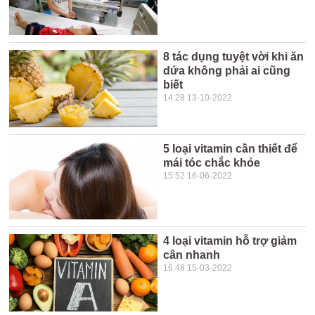
8 tác dụng tuyệt vời khi ăn
dứa không phải ai cũng
biết
14:28 13-10-2022
5 loại vitamin cần thiết để
mái tóc chắc khỏe
15:52 16-06-2022
4 loại vitamin hỗ trợ giảm
cân nhanh
16:48 15-03-2022