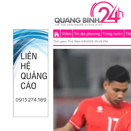
Video
Tin địa phương
Trong nước
Thế
Thời gian:
Thứ Năm 6/8/2026 05:49 PM