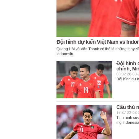
Đội hình dự kiến Việt Nam vs Indo
Quang Hải và Văn Thanh có thể là những thay đổ
Indonesia.
Đội hình 
chính, Mi
08:32 26-03
Đội hình dự 
Cầu thủ n
17:37 23-03
Tình hình sứ
mộ Indonesia 