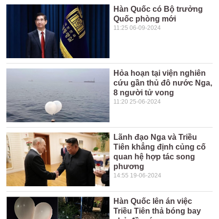
Hàn Quốc có Bộ trưởng
Quốc phòng mới
11:25 06-09-2024
Hỏa hoạn tại viện nghiên
cứu gần thủ đô nước Nga,
8 người tử vong
11:20 25-06-2024
Lãnh đạo Nga và Triều
Tiên khẳng định củng cố
quan hệ hợp tác song
phương
14:55 19-06-2024
Hàn Quốc lên án việc
Triều Tiên thả bóng bay