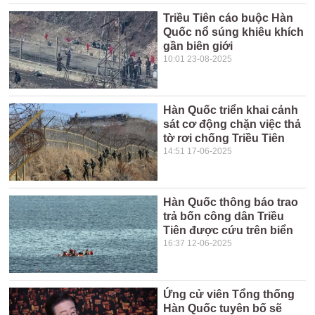
Triều Tiên cáo buộc Hàn
Quốc nổ súng khiêu khích
gần biên giới
10:01 23-08-2025
Hàn Quốc triển khai cảnh
sát cơ động chặn việc thả
tờ rơi chống Triều Tiên
14:51 17-06-2025
Hàn Quốc thông báo trao
trả bốn công dân Triều
Tiên được cứu trên biển
16:37 12-06-2025
Ứng cử viên Tổng thống
Hàn Quốc tuyên bố sẽ