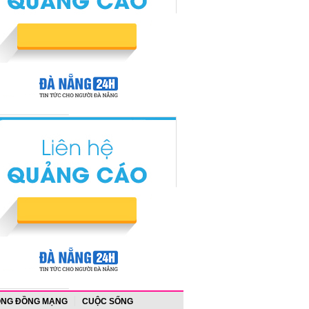
NG ĐỒNG MẠNG
CUỘC SỐNG