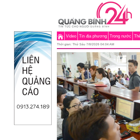
Video
Tin địa phương
Trong nước
Thế
Thời gian:
Thứ Sáu 7/8/2026 04:04 AM