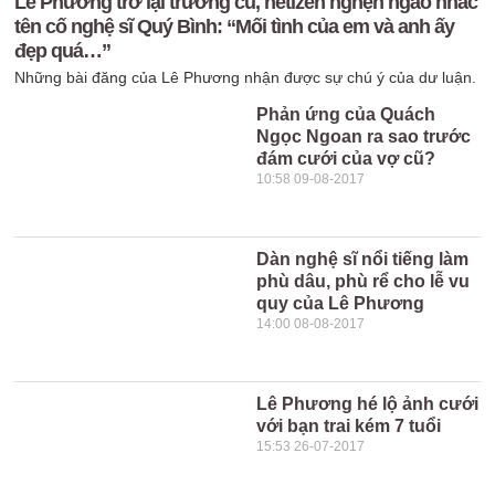
Lê Phương trở lại trường cũ, netizen nghẹn ngào nhắc
tên cố nghệ sĩ Quý Bình: “Mối tình của em và anh ấy
đẹp quá…”
Những bài đăng của Lê Phương nhận được sự chú ý của dư luận.
Phản ứng của Quách
Ngọc Ngoan ra sao trước
đám cưới của vợ cũ?
10:58 09-08-2017
Dàn nghệ sĩ nổi tiếng làm
phù dâu, phù rể cho lễ vu
quy của Lê Phương
14:00 08-08-2017
Lê Phương hé lộ ảnh cưới
với bạn trai kém 7 tuổi
15:53 26-07-2017