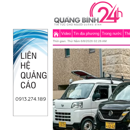
Video
Tin địa phương
Trong nước
Thế
Thời gian:
Thứ Năm 6/8/2026 02:26 AM