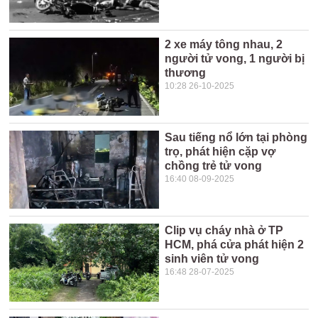
2 xe máy tông nhau, 2
người tử vong, 1 người bị
thương
10:28 26-10-2025
Sau tiếng nổ lớn tại phòng
trọ, phát hiện cặp vợ
chồng trẻ tử vong
16:40 08-09-2025
Clip vụ cháy nhà ở TP
HCM, phá cửa phát hiện 2
sinh viên tử vong
16:48 28-07-2025