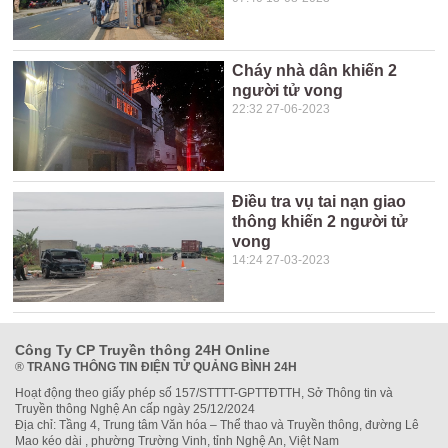
Cháy nhà dân khiến 2
người tử vong
22:32 27-06-2023
Điều tra vụ tai nạn giao
thông khiến 2 người tử
vong
14:24 27-03-2023
Công Ty CP Truyền thông 24H Online
®
TRANG THÔNG TIN ĐIỆN TỬ QUẢNG BÌNH 24H
Hoạt động theo giấy phép số 157/STTTT-GPTTĐTTH, Sở Thông tin và
Truyền thông Nghệ An cấp ngày 25/12/2024
Địa chỉ: Tầng 4, Trung tâm Văn hóa – Thể thao và Truyền thông, đường Lê
Mao kéo dài , phường Trường Vinh, tỉnh Nghệ An, Việt Nam