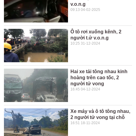
v.o.n.g
09:13 04-02-2025
Ô tô rơi xuống kênh, 2
người t.ử v.o.n.g
10:25 31-12-2024
Hai xe tải tông nhau kinh
hoàng trên cao tốc, 2
người tử vong
16:45 04-12-2024
Xe máy và ô tô tông nhau,
2 người tử vong tại chỗ
16:51 18-11-2024