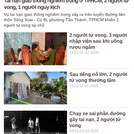
Tai nạn giao thông nghiêm trọng ở TPHCM, 2 người tử
vong, 1 người nguy kịch
Vụ tai nạn giao thông nghiêm trọng xảy ra trên tuyến đường liên
thôn Sông Xoài - Cù Bị, phường Tân Thành, TPHCM khiến 2
người tử vong tại chỗ
2 người tử vong, 3 người
nhập viện sau khi uống
rượu ngâm
16:55 01-02-2026
Sau tiếng nổ lớn, 2 người
tử vong thương tâm
15:23 11-01-2026
Chạy xe sai phần đường
gây tai nạn, 2 người tử
vong
09:51 03-12-2025