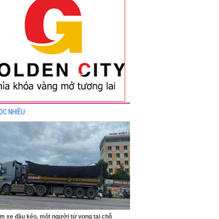
ỌC NHIỀU
m xe đầu kéo, một người tử vong tại chỗ