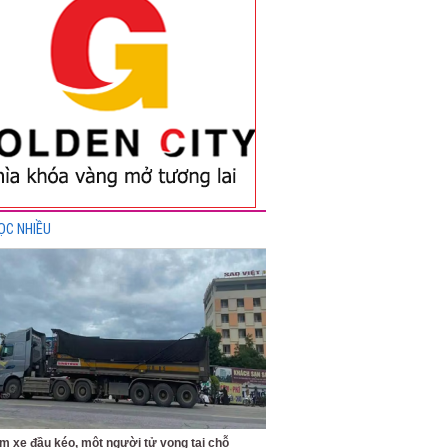
ỌC NHIỀU
m xe đầu kéo, một người tử vong tại chỗ