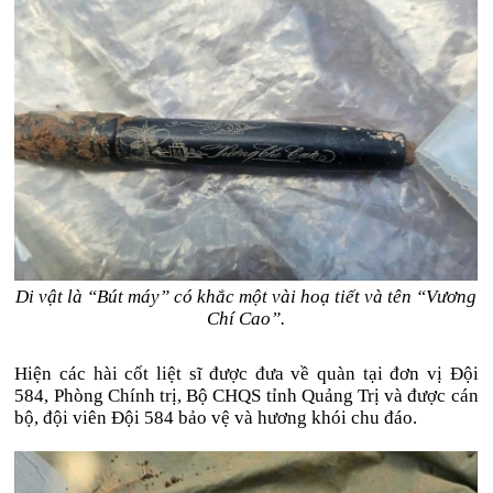
Di vật là “Bút máy” có khắc một vài hoạ tiết và tên “Vương
Chí Cao”.
Hiện các hài cốt liệt sĩ được đưa về quàn tại đơn vị Đội
584, Phòng Chính trị, Bộ CHQS tỉnh Quảng Trị và được cán
bộ, đội viên Đội 584 bảo vệ và hương khói chu đáo.