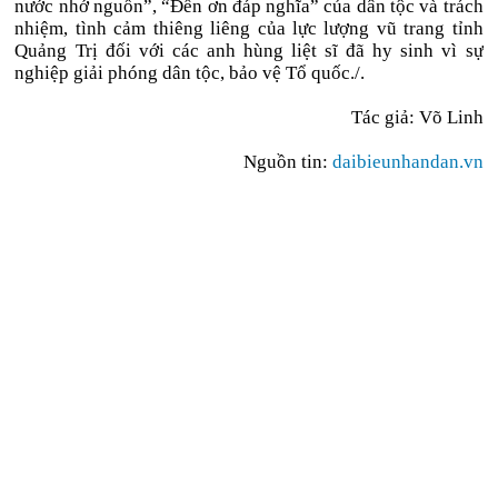
nước nhớ nguồn”, “Đền ơn đáp nghĩa” của dân tộc và trách
nhiệm, tình cảm thiêng liêng của lực lượng vũ trang tỉnh
Quảng Trị đối với các anh hùng liệt sĩ đã hy sinh vì sự
nghiệp giải phóng dân tộc, bảo vệ Tổ quốc./.
Tác giả: Võ Linh
Nguồn tin:
daibieunhandan.vn