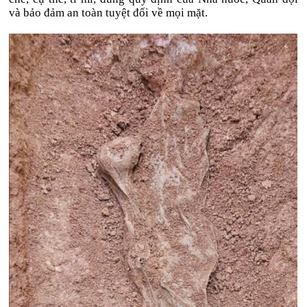
và bảo đảm an toàn tuyệt đối về mọi mặt.