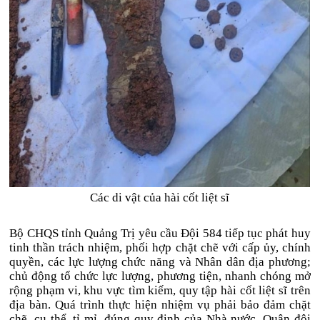
Các di vật của hài cốt liệt sĩ
Bộ CHQS tỉnh Quảng Trị yêu cầu Đội 584 tiếp tục phát huy
tinh thần trách nhiệm, phối hợp chặt chẽ với cấp ủy, chính
quyền, các lực lượng chức năng và Nhân dân địa phương;
chủ động tổ chức lực lượng, phương tiện, nhanh chóng mở
rộng phạm vi, khu vực tìm kiếm, quy tập hài cốt liệt sĩ trên
địa bàn. Quá trình thực hiện nhiệm vụ phải bảo đảm chặt
chẽ, cụ thể, tỉ mỉ, đúng quy định của Nhà nước, Quân đội