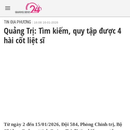
TIN ĐỊA PHƯƠNG
16:08 16-01-2026
Quảng Trị: Tìm kiếm, quy tập được 4
hài cốt liệt sĩ
Từ ngày 2 đến 15/01/2026, Đội 584, Phòng Chính trị, Bộ