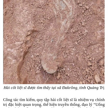
Hài cốt liệt sĩ được tìm thấy tại xã Đakrông, tỉnh Quảng Tr
ị
Công tác tìm kiếm, quy tập hài cốt liệt sĩ là nhiệm vụ chính
trị đặc biệt quan trọng, thể hiện truyền thống, đạo lý “Uống