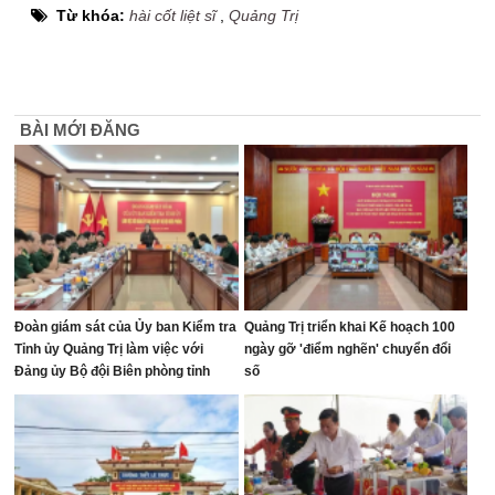
Từ khóa:
hài cốt liệt sĩ
,
Quảng Trị
BÀI MỚI ĐĂNG
Đoàn giám sát của Ủy ban Kiểm tra
Quảng Trị triển khai Kế hoạch 100
Tỉnh ủy Quảng Trị làm việc với
ngày gỡ 'điểm nghẽn' chuyển đổi
Đảng ủy Bộ đội Biên phòng tỉnh
số