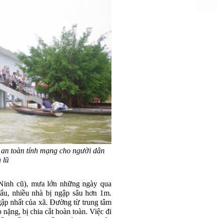
an toàn tính mạng cho người dân
 lũ
Ninh cũ), mưa lớn những ngày qua
ẩu, nhiều nhà bị ngập sâu hơn 1m.
ập nhất của xã. Đường từ trung tâm
ặng, bị chia cắt hoàn toàn. Việc đi