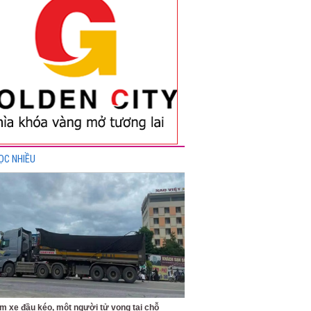
ỌC NHIỀU
m xe đầu kéo, một người tử vong tại chỗ