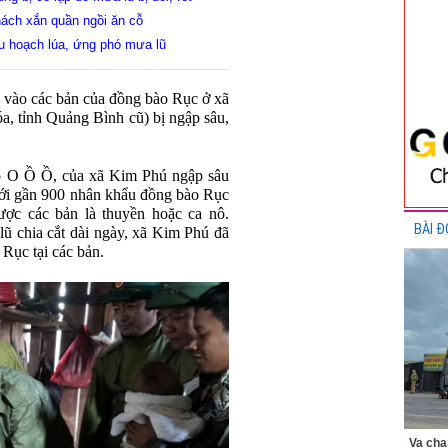
hách xắn quần ngồi ăn cỗ
hu hoạch lúa, ứng phó mưa lũ
 vào các bản của đồng bào Rục ở xã
, tỉnh Quảng Bình cũ) bị ngập sâu,
 O Ồ Ồ, của xã Kim Phú ngập sâu
 với gần 900 nhân khẩu đồng bào Rục
ược các bản là thuyền hoặc ca nô.
BÀI Đ
ũ chia cắt dài ngày, xã Kim Phú đã
 Rục tại các bản.
Va chạ