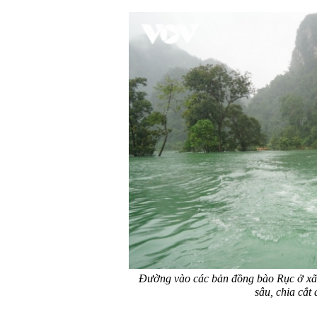
Đường vào các bản đồng bào Rục ở xã 
sâu, chia cắt