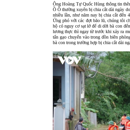
Ông Hoàng Tự Quốc Hùng thông tin thê
Ồ Ồ thường xuyên bị chia cắt dài ngày do
nhiều lần, như năm nay bị chia cắt đến 4 
Ứng phó với các đợt bão lũ, chúng tôi c
hộ có nguy cơ sạt lở để di dời bà con đ
lương thực thì ngay từ trước khi xảy ra mư
tấn gạo chuyển vào trong đồn biên phòn
bà con trong trường hợp bị chia cắt dài ng