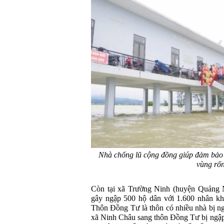
Nhà chống lũ cộng đồng giúp đảm bảo 
vùng rốn
Còn tại xã Trường Ninh (huyện Quảng 
gây ngập 500 hộ dân với 1.600 nhân kh
Thôn Đồng Tư là thôn có nhiều nhà bị ng
xã Ninh Châu sang thôn Đồng Tư bị ngập n