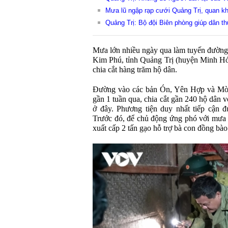
Mưa lũ ngập rạp cưới Quảng Trị, quan k
Quảng Trị: Bộ đội Biên phòng giúp dân t
Mưa lớn nhiều ngày qua làm tuyến đường
Kim Phú, tỉnh Quảng Trị (huyện Minh Hóa
chia cắt hàng trăm hộ dân.
Đường vào các bản Ón, Yên Hợp và Mò
gần 1 tuần qua, chia cắt gần 240 hộ dân
ở đây. Phương tiện duy nhất tiếp cận đ
Trước đó, để chủ động ứng phó với mưa l
xuất cấp 2 tấn gạo hỗ trợ bà con đồng bào