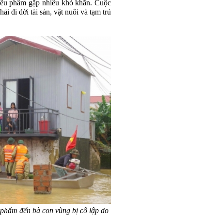
 yếu phẩm gặp nhiều khó khăn. Cuộc
ải di dời tài sản, vật nuôi và tạm trú
phẩm đến bà con vùng bị cô lập do