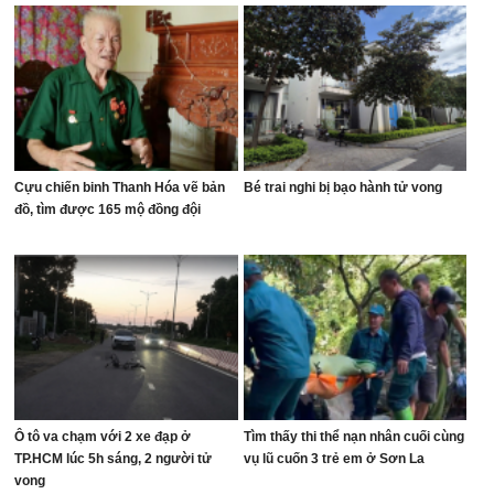
Cựu chiến binh Thanh Hóa vẽ bản
Bé trai nghi bị bạo hành tử vong
đồ, tìm được 165 mộ đồng đội
Ô tô va chạm với 2 xe đạp ở
Tìm thấy thi thể nạn nhân cuối cùng
TP.HCM lúc 5h sáng, 2 người tử
vụ lũ cuốn 3 trẻ em ở Sơn La
vong