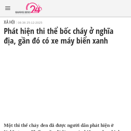
XÃ HỘI
08:36 25-12-2025
Phát hiện thi thể bốc cháy ở nghĩa
địa, gần đó có xe máy biển xanh
Một thi thể cháy đen đã được người dân phát hiện ở