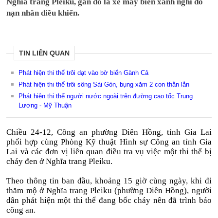
Nghĩa trang Pleiku, gần đó là xe máy biển xanh nghi do
nạn nhân điều khiển.
TIN LIÊN QUAN
Phát hiện thi thể trôi dạt vào bờ biển Gành Cả
Phát hiện thi thể trôi sông Sài Gòn, bụng xăm 2 con thằn lằn
Phát hiện thi thể người nước ngoài trên đường cao tốc Trung
Lương - Mỹ Thuận
Chiều 24-12, Công an phường Diên Hồng, tỉnh Gia Lai
phối hợp cùng Phòng Kỹ thuật Hình sự Công an tỉnh Gia
Lai và các đơn vị liên quan điều tra vụ việc một thi thể bị
cháy đen ở Nghĩa trang Pleiku.
Theo thông tin ban đầu, khoảng 15 giờ cùng ngày, khi đi
thăm mộ ở Nghĩa trang Pleiku (phường Diên Hồng), người
dân phát hiện một thi thể đang bốc cháy nên đã trình báo
công an.