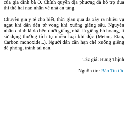
của gia đình bà Q. Chính quyền địa phương đã hỗ trợ đưa
thi thể hai nạn nhân về nhà an táng.
Chuyên gia y tế cho biết, thời gian qua đã xảy ra nhiều vụ
ngạt khí dẫn đến tử vong khi xuống giếng sâu. Nguyên
nhân chính là do bên dưới giếng, nhất là giếng bỏ hoang, ít
sử dụng thường tích tụ nhiều loại khí độc (Metan, Etan,
Carbon monoxide...). Người dân cần hạn chế xuống giếng
để phòng, tránh tai nạn.
Tác giả: Hưng Thịnh
Nguồn tin:
Báo Tin tức