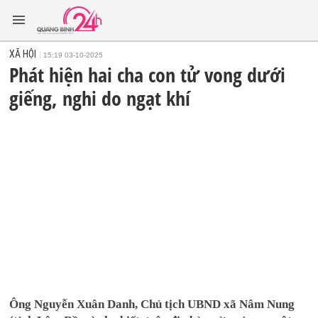
XÃ HỘI
15:19 03-10-2025
Phát hiện hai cha con tử vong dưới
giếng, nghi do ngạt khí
Ông Nguyễn Xuân Danh, Chủ tịch UBND xã Nâm Nung