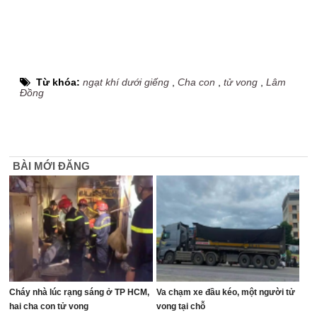
Từ khóa:
ngạt khí dưới giếng
,
Cha con
,
tử vong
,
Lâm
Đồng
BÀI MỚI ĐĂNG
Cháy nhà lúc rạng sáng ở TP HCM,
Va chạm xe đầu kéo, một người tử
hai cha con tử vong
vong tại chỗ