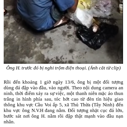
Ông H. trước đó bị nghi trộm điện thoại. (Ảnh cắt từ clip)
Rồi đến khoảng 1 giờ ngày 13/6, ông bị một đối tượng
dùng đá đập vào đầu, vào người. Theo nội dung camera an
ninh, thời điểm xảy ra sự việc, một thanh niên mặc áo thun
trắng in hình phía sau, tóc hớt cao từ đèn tín hiệu giao
thông khu vực Cầu Voi ấp 5, xã Thủ Thừa (Tây Ninh) đến
khu vực ông N.V.H đang nằm. Đối tượng nhặt cục đá lớn,
bước sát nơi ông H. nằm rồi đập thật mạnh vào đầu nạn
nhân.