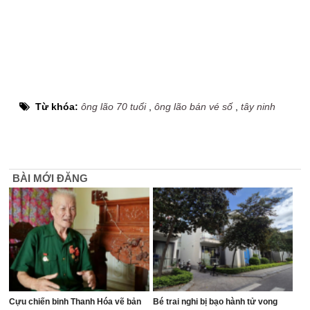
Từ khóa:
ông lão 70 tuổi
,
ông lão bán vé số
,
tây ninh
BÀI MỚI ĐĂNG
Cựu chiến binh Thanh Hóa vẽ bản
Bé trai nghi bị bạo hành tử vong