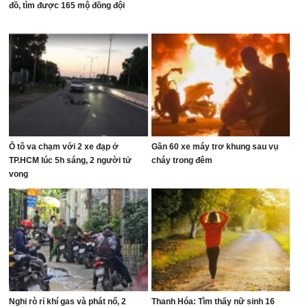
đồ, tìm được 165 mộ đồng đội
Ô tô va chạm với 2 xe đạp ở
Gần 60 xe máy trơ khung sau vụ
TP.HCM lúc 5h sáng, 2 người tử
cháy trong đêm
vong
Nghi rò rỉ khí gas và phát nổ, 2
Thanh Hóa: Tìm thấy nữ sinh 16