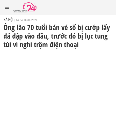
XÃ HỘI
14:34 16-06-2026
Ông lão 70 tuổi bán vé số bị cướp lấy
đá đập vào đầu, trước đó bị lục tung
túi vì nghi trộm điện thoại