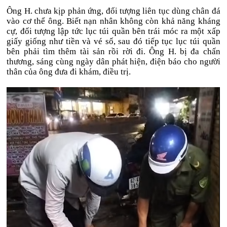
Ông H. chưa kịp phản ứng, đối tượng liên tục dùng chân đá
vào cơ thể ông. Biết nạn nhân không còn khả năng kháng
cự, đối tượng lập tức lục túi quần bên trái móc ra một xấp
giấy giống như tiền và vé số, sau đó tiếp tục lục túi quần
bên phải tìm thêm tài sản rồi rời đi. Ông H. bị đa chấn
thương, sáng cùng ngày dân phát hiện, điện báo cho người
thân của ông đưa đi khám, điều trị.