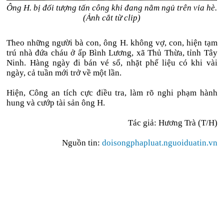
Ông H. bị đối tượng tấn công khi đang nằm ngủ trên vỉa hè.
(Ảnh cắt từ clip)
Theo những người bà con, ông H. không vợ, con, hiện tạm
trú nhà đứa cháu ở ấp Bình Lương, xã Thủ Thừa, tỉnh Tây
Ninh. Hàng ngày đi bán vé số, nhặt phế liệu có khi vài
ngày, cả tuần mới trở về một lần.
Hiện, Công an tích cực điều tra, làm rõ nghi phạm hành
hung và cướp tài sản ông H.
Tác giả: Hương Trà (T/H)
Nguồn tin:
doisongphapluat.nguoiduatin.vn