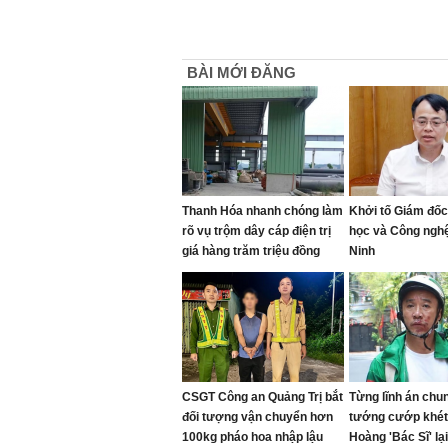
BÀI MỚI ĐĂNG
Thanh Hóa nhanh chóng làm
Khởi tố Giám đố
rõ vụ trộm dây cáp điện trị
học và Công nghệ
giá hàng trăm triệu đồng
Ninh
CSGT Công an Quảng Trị bắt
Từng lĩnh án chun
đối tượng vận chuyển hơn
tướng cướp khét
100kg pháo hoa nhập lậu
Hoàng 'Bác Sĩ' lại