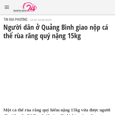
TIN ĐỊA PHƯƠNG
14:32 16-08-2024
Người dân ở Quảng Bình giao nộp cá
thể rùa răng quý nặng 15kg
Một cá thể rùa răng quý hiếm nặng 15kg vừa được người