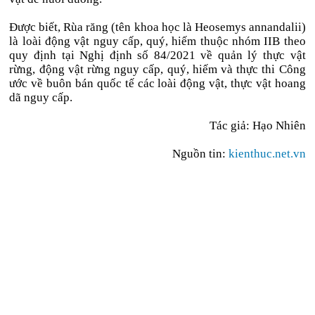
Được biết, Rùa răng (tên khoa học là Heosemys annandalii)
là loài động vật nguy cấp, quý, hiếm thuộc nhóm IIB theo
quy định tại Nghị định số 84/2021 về quản lý thực vật
rừng, động vật rừng nguy cấp, quý, hiếm và thực thi Công
ước về buôn bán quốc tế các loài động vật, thực vật hoang
dã nguy cấp.
Tác giả:
Hạo Nhiên
Nguồn tin:
kienthuc.net.vn