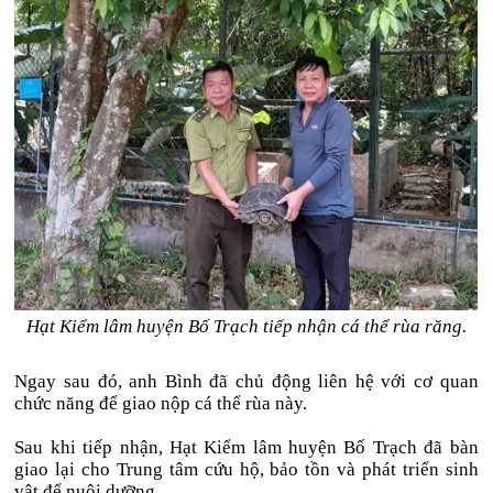
Hạt Kiểm lâm huyện Bố Trạch tiếp nhận cá thể rùa răng.
Ngay sau đó, anh Bình đã chủ động liên hệ với cơ quan
chức năng để giao nộp cá thể rùa này.
Sau khi tiếp nhận, Hạt Kiểm lâm huyện Bố Trạch đã bàn
giao lại cho Trung tâm cứu hộ, bảo tồn và phát triển sinh
vật để nuôi dưỡng.