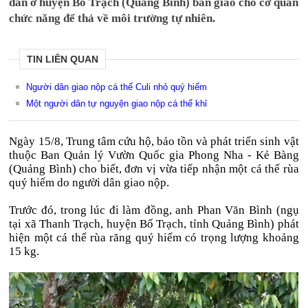
dân ở huyện Bố Trạch (Quảng Bình) bàn giao cho cơ quan
chức năng để thả về môi trường tự nhiên.
TIN LIÊN QUAN
Người dân giao nộp cá thể Culi nhỏ quý hiếm
Một người dân tự nguyện giao nộp cá thể khỉ
Ngày 15/8, Trung tâm cứu hộ, bảo tồn và phát triển sinh vật
thuộc Ban Quản lý Vườn Quốc gia Phong Nha - Kẻ Bàng
(Quảng Bình) cho biết, đơn vị vừa tiếp nhận một cá thể rùa
quý hiếm do người dân giao nộp.
Trước đó, trong lúc đi làm đồng, anh Phan Văn Bình (ngụ
tại xã Thanh Trạch, huyện Bố Trạch, tỉnh Quảng Bình) phát
hiện một cá thể rùa răng quý hiếm có trọng lượng khoảng
15 kg.