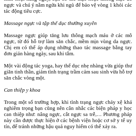
ngực và chú ý nằm ngửa khi ngủ để bảo vệ vòng 1 khỏi các
tác động tiêu cực.
Massage ngực và tập thể dục thường xuyên
Massage ngực giúp tăng lưu thông mạch máu ở các mô
ngực, từ đó hỗ trợ làm săn chắc, mềm mịn vùng da ngực.
Chị em có thể áp dụng những thao tác massage bằng tay
đơn giản hàng ngày, sau khi tắm.
Một vài động tác yoga, hay thể dục nhẹ nhàng vừa giúp thư
giãn tinh thần, giảm tình trạng trầm cảm sau sinh vừa hỗ trợ
săn chắc vòng một.
Can thiệp y khoa
Trong một số trường hợp, khi tình trạng ngực chảy xệ khá
nghiêm trọng bạn cũng nên cân nhắc các biện pháp y học
can thiệp như: nâng ngực, cắt ngực sa trễ,… Phương pháp
này cần được thực hiện ở các bệnh viện hoặc cơ sở y tế uy
tín, để tránh những hậu quả nguy hiểm có thể xảy ra.