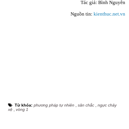
Tác giả: Bình Nguyên
Nguồn tin:
kienthuc.net.vn
Từ khóa:
phương pháp tự nhiên
,
săn chắc
,
ngực chảy
xệ
,
vòng 1