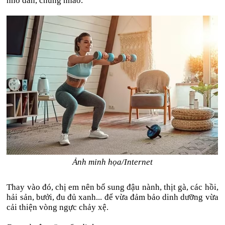
nhỏ dần, chùng nhão.
Ảnh minh họa/Internet
Thay vào đó, chị em nên bổ sung đậu nành, thịt gà, các hồi,
hải sản, bưởi, đu đủ xanh... để vừa đảm bảo dinh dưỡng vừa
cải thiện vòng ngực chảy xệ.