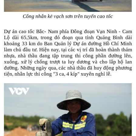
Công nhân kẻ vạch sơn trên tuyến cao tốc
Dự án cao tốc Bắc- Nam phía Đông đoạn Vạn Ninh - Cam
Lộ dài 65,5km, trong đó đoạn qua tỉnh Quảng Bình dài
khoảng 33 km do Ban Quản lý Dự án đường Hồ Chí Minh
làm chủ đầu tư. Hiện nay, tại các vị trí đã hoàn thành thảm
nhựa, nhà thầu đang tập trung thi công phần đường lên,
xuống, xử lý chống trượt ta luy dương và cho lắp hộ lan
đường. Những ngày qua, các nhà thầu đã huy động phương
tiện, nhân lực thi công "3 ca, 4 kíp" xuyên nghỉ lễ.