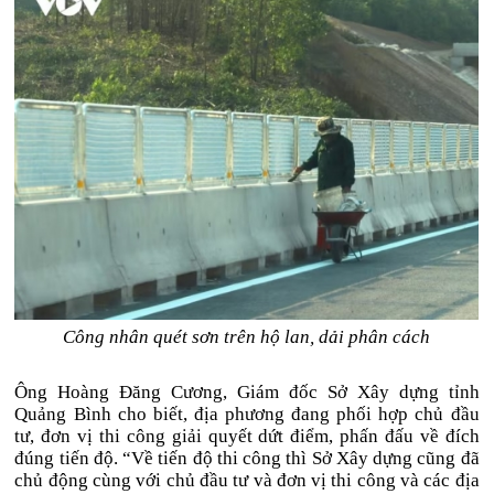
Công nhân quét sơn trên hộ lan, dải phân cách
Ông Hoàng Đăng Cương, Giám đốc Sở Xây dựng tỉnh
Quảng Bình cho biết, địa phương đang phối hợp chủ đầu
tư, đơn vị thi công giải quyết dứt điểm, phấn đấu về đích
đúng tiến độ. “Về tiến độ thi công thì Sở Xây dựng cũng đã
chủ động cùng với chủ đầu tư và đơn vị thi công và các địa