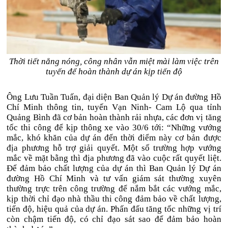
Thời tiết nắng nóng, công nhân vẫn miệt mài làm việc trên
tuyến để hoàn thành dự án kịp tiến độ
Ông Lưu Tuần Tuấn, đại diện Ban Quản lý Dự án đường Hồ
Chí Minh thông tin, tuyến Vạn Ninh- Cam Lộ qua tỉnh
Quảng Bình đã cơ bản hoàn thành rải nhựa, các đơn vị tăng
tốc thi công để kịp thông xe vào 30/6 tới: “Những vướng
mắc, khó khăn của dự án đến thời điểm này cơ bản được
địa phương hỗ trợ giải quyết. Một số trường hợp vướng
mắc về mặt bằng thì địa phương đã vào cuộc rất quyết liệt.
Để đảm bảo chất lượng của dự án thì Ban Quản lý Dự án
đường Hồ Chí Minh và tư vấn giám sát thường xuyên
thường trực trên công trường để nắm bắt các vướng mắc,
kịp thời chỉ đạo nhà thầu thi công đảm bảo về chất lượng,
tiến độ, hiệu quả của dự án. Phấn đấu tăng tốc những vị trí
còn chậm tiến độ, có chỉ đạo sát sao để đảm bảo hoàn