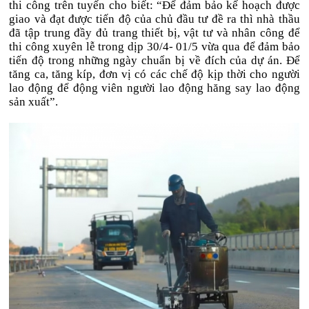
thi công trên tuyến cho biết: “Để đảm bảo kế hoạch được
giao và đạt được tiến độ của chủ đầu tư đề ra thì nhà thầu
đã tập trung đầy đủ trang thiết bị, vật tư và nhân công để
thi công xuyên lễ trong dịp 30/4- 01/5 vừa qua để đảm bảo
tiến độ trong những ngày chuẩn bị về đích của dự án. Để
tăng ca, tăng kíp, đơn vị có các chế độ kịp thời cho người
lao động để động viên người lao động hăng say lao động
sản xuất”.