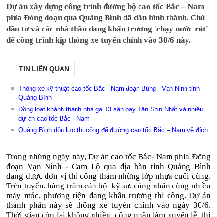
Dự án xây dựng công trình đường bộ cao tốc Bắc – Nam
phía Đông đoạn qua Quảng Bình đã dần hình thành. Chủ
đầu tư và các nhà thầu đang khẩn trương 'chạy nước rút'
để công trình kịp thông xe tuyến chính vào 30/6 này.
TIN LIÊN QUAN
Thông xe kỹ thuật cao tốc Bắc - Nam đoạn Bùng - Vạn Ninh tỉnh
Quảng Bình
Đồng loạt khánh thành nhà ga T3 sân bay Tân Sơn Nhất và nhiều
dự án cao tốc Bắc - Nam
Quảng Bình dồn lực thi công để đường cao tốc Bắc – Nam về đích
Trong những ngày này, Dự án cao tốc Bắc- Nam phía Đông
đoạn Vạn Ninh - Cam Lộ qua địa bàn tỉnh Quảng Bình
đang được đơn vị thi công thảm những lớp nhựa cuối cùng.
Trên tuyến, hàng trăm cán bộ, kỹ sư, công nhân cùng nhiều
máy móc, phương tiện đang khẩn trương thi công. Dự án
thành phần này sẽ thông xe tuyến chính vào ngày 30/6.
Thời gian còn lại không nhiều, công nhân làm xuyên lễ, thi