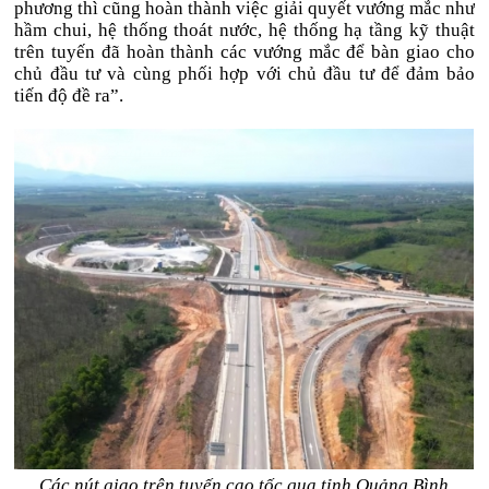
phương thì cũng hoàn thành việc giải quyết vướng mắc như
hầm chui, hệ thống thoát nước, hệ thống hạ tầng kỹ thuật
trên tuyến đã hoàn thành các vướng mắc để bàn giao cho
chủ đầu tư và cùng phối hợp với chủ đầu tư để đảm bảo
tiến độ đề ra”.
Các nút giao trên tuyến cao tốc qua tỉnh Quảng Bình