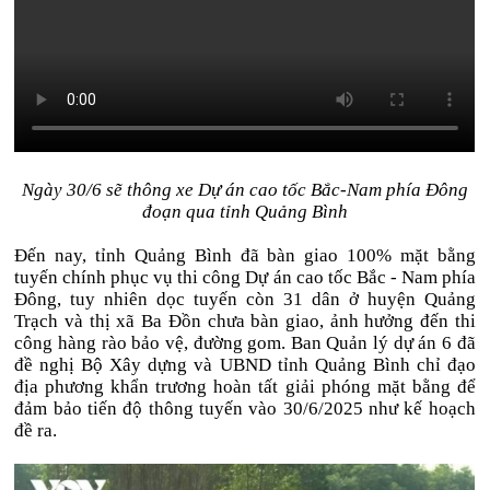
Ngày 30/6 sẽ thông xe Dự án cao tốc Bắc-Nam phía Đông
đoạn qua tỉnh Quảng Bình
Đến nay, tỉnh Quảng Bình đã bàn giao 100% mặt bằng
tuyến chính phục vụ thi công Dự án cao tốc Bắc - Nam phía
Đông, tuy nhiên dọc tuyến còn 31 dân ở huyện Quảng
Trạch và thị xã Ba Đồn chưa bàn giao, ảnh hưởng đến thi
công hàng rào bảo vệ, đường gom. Ban Quản lý dự án 6 đã
đề nghị Bộ Xây dựng và UBND tỉnh Quảng Bình chỉ đạo
địa phương khẩn trương hoàn tất giải phóng mặt bằng để
đảm bảo tiến độ thông tuyến vào 30/6/2025 như kế hoạch
đề ra.