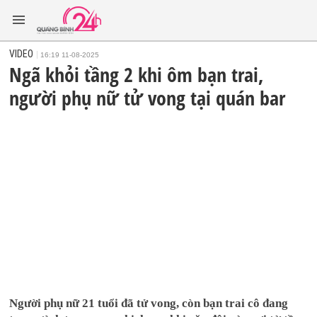
VIDEO
16:19 11-08-2025
Ngã khỏi tầng 2 khi ôm bạn trai,
người phụ nữ tử vong tại quán bar
Người phụ nữ 21 tuổi đã tử vong, còn bạn trai cô đang