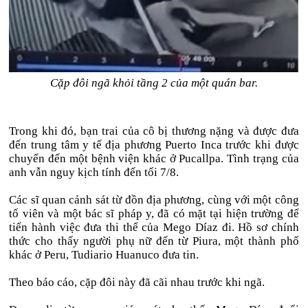
Cặp đôi ngã khỏi tầng 2 của một quán bar.
Trong khi đó, bạn trai của cô bị thương nặng và được đưa
đến trung tâm y tế địa phương Puerto Inca trước khi được
chuyển đến một bệnh viện khác ở Pucallpa. Tình trạng của
anh vẫn nguy kịch tính đến tối 7/8.
Các sĩ quan cảnh sát từ đồn địa phương, cùng với một công
tố viên và một bác sĩ pháp y, đã có mặt tại hiện trường để
tiến hành việc đưa thi thể của Mego Díaz đi. Hồ sơ chính
thức cho thấy người phụ nữ đến từ Piura, một thành phố
khác ở Peru, Tudiario Huanuco đưa tin.
Theo báo cáo, cặp đôi này đã cãi nhau trước khi ngã.