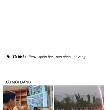
Từ khóa:
Peru
,
quán bar
,
nạn nhân
,
tử vong
BÀI MỚI ĐĂNG