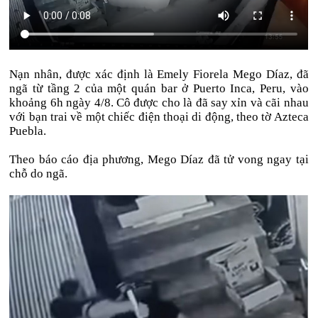
Nạn nhân, được xác định là Emely Fiorela Mego Díaz, đã
ngã từ tầng 2 của một quán bar ở Puerto Inca, Peru, vào
khoảng 6h ngày 4/8. Cô được cho là đã say xỉn và cãi nhau
với bạn trai về một chiếc điện thoại di động, theo tờ Azteca
Puebla.
Theo báo cáo địa phương, Mego Díaz đã tử vong ngay tại
chỗ do ngã.