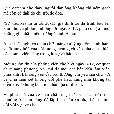
Qua camera cho thấy, người đàn ông không chỉ ném gạch
mà còn có thái độ chỉ trỏ, đe dọa.
"Sự việc xảy ra từ tối 30-11, gia đình tôi đã trình báo lên
khu phố và phường nhưng tới ngày 3-12, phía công an mới
xuống ghi nhận hiện trường"- anh H. nói.
Anh H. đề nghị cơ quan chức năng xử lý nghiêm minh hành
vi "khủng bố" của đối tượng ném gạch vào nhà anh khiến
các thành viên sống trong lo sợ và bất an.
Một nguồn tin của phóng viên cho biết ngày 3-12, cơ quan
chức năng phường An Phú đã mời các bên đến làm việc,
phía anh H. không yêu cầu bồi thường, chỉ yêu cầu chủ vựa
ve chai cam kết không đốt phế liệu, cũng như không tái
diễn việc "khủng bố" tinh thần gia đình anh.
Về phía chủ vựa ve chai chấp nhận các yêu cầu nói trên,
phường An Phú cũng đã lập biên bản xử phạt hành chính
đối với vựa ve chai.