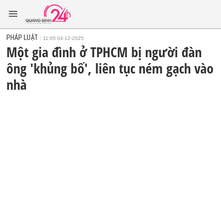
PHÁP LUẬT
11:05 04-12-2025
Một gia đình ở TPHCM bị người đàn
ông 'khủng bố', liên tục ném gạch vào
nhà