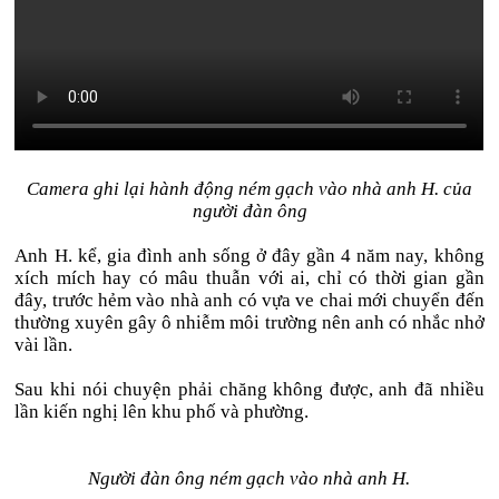
Camera ghi lại hành động ném gạch vào nhà anh H. của
người đàn ông
Anh H. kể, gia đình anh sống ở đây gần 4 năm nay, không
xích mích hay có mâu thuẫn với ai, chỉ có thời gian gần
đây, trước hẻm vào nhà anh có vựa ve chai mới chuyển đến
thường xuyên gây ô nhiễm môi trường nên anh có nhắc nhở
vài lần.
Sau khi nói chuyện phải chăng không được, anh đã nhiều
lần kiến nghị lên khu phố và phường.
Người đàn ông ném gạch vào nhà anh H.