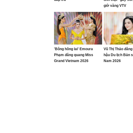
giờ vàng VTV
'Bông hồng lai' Emoura
Vũ Thị Thảo đăn
Phạm đăng quang Miss
hậu Du lịch Bản s
Grand Vietnam 2026
Nam 2026