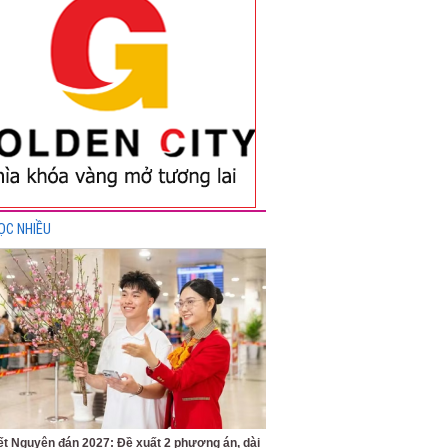
ỌC NHIỀU
ết Nguyên đán 2027: Đề xuất 2 phương án, dài