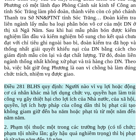
Phương có một lãnh đạo Phòng Cảnh sát kinh tế Công an
tỉnh Sóc Trăng làm phó đoàn, thành viên còn có phó chánh
Thanh tra Sở NN&PTNT tỉnh Sóc Trăng… Đoàn kiểm tra
liên ngành lấy mẫu ba loại phân bón vô cơ của một DN ở
thị xã Ngã Năm. Sau khi hai mẫu phân bón được kiểm
nghiệm lần đầu và kiểm nghiệm bổ sung cho kết quả chưa
đạt với chỉ tiêu ghi ngoài bao bì, đoàn kiểm tra đã họp và
thống nhất giải quyết khiếu nại của DN bằng cách cho
giám định mẫu còn lại và đạt chất lượng. Từ đó, đoàn liên
ngành thống nhất không xử phạt và trả hàng cho DN. Theo
bà, việc bắt giữ ông Phương là oan vì chồng bà làm đúng
chức trách, nhiệm vụ được giao.
Điều 281 BLHS quy định: Người nào vì vụ lợi hoặc động
cơ cá nhân khác mà lợi dụng chức vụ, quyền hạn làm trái
công vụ gây thiệt hại cho lợi ích của Nhà nước, của xã hội,
quyền, lợi ích hợp pháp của công dân thì bị phạt cải tạo
không giam giữ đến ba năm hoặc phạt tù từ một năm đến
năm năm.
2. Phạm tội thuộc một trong các trường hợp (có tổ chức;
phạm tội nhiều lần; gây hậu quả nghiêm trọng) thì bị phạt
tù từ năm năm đến 10 năm.