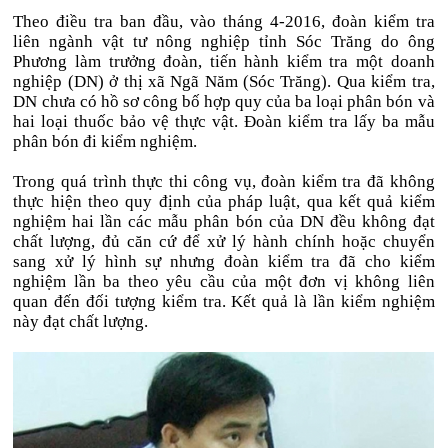
Theo điều tra ban đầu, vào tháng 4-2016, đoàn kiểm tra
liên ngành vật tư nông nghiệp tỉnh Sóc Trăng do ông
Phương làm trưởng đoàn, tiến hành kiểm tra một doanh
nghiệp (DN) ở thị xã Ngã Năm (Sóc Trăng). Qua kiểm tra,
DN chưa có hồ sơ công bố hợp quy của ba loại phân bón và
hai loại thuốc bảo vệ thực vật. Đoàn kiểm tra lấy ba mẫu
phân bón đi kiểm nghiệm.
Trong quá trình thực thi công vụ, đoàn kiểm tra đã không
thực hiện theo quy định của pháp luật, qua kết quả kiểm
nghiệm hai lần các mẫu phân bón của DN đều không đạt
chất lượng, đủ căn cứ để xử lý hành chính hoặc chuyển
sang xử lý hình sự nhưng đoàn kiểm tra đã cho kiểm
nghiệm lần ba theo yêu cầu của một đơn vị không liên
quan đến đối tượng kiểm tra. Kết quả là lần kiểm nghiệm
này đạt chất lượng.