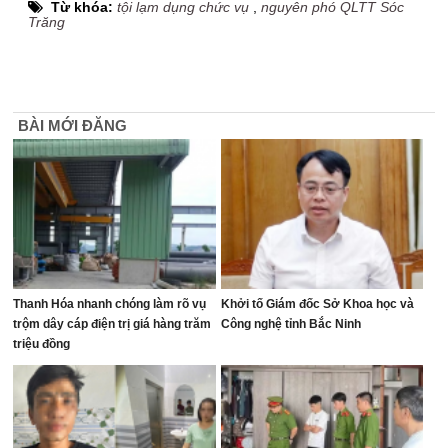
Từ khóa:
tội lạm dụng chức vụ
,
nguyên phó QLTT Sóc
Trăng
BÀI MỚI ĐĂNG
Thanh Hóa nhanh chóng làm rõ vụ
Khởi tố Giám đốc Sở Khoa học và
trộm dây cáp điện trị giá hàng trăm
Công nghệ tỉnh Bắc Ninh
triệu đồng