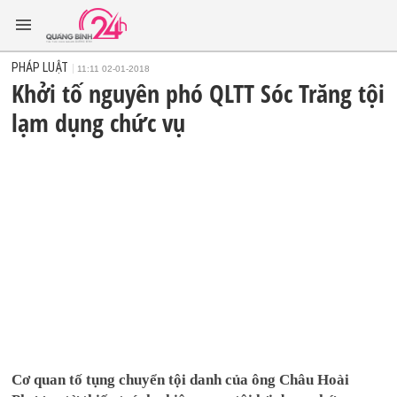
PHÁP LUẬT
11:11 02-01-2018
Khởi tố nguyên phó QLTT Sóc Trăng tội
lạm dụng chức vụ
Cơ quan tố tụng chuyển tội danh của ông Châu Hoài