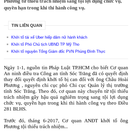
Phương từ thiếu trách nhiệm sang tội lợi dụng chức vụ,
quyền hạn trong khi thi hành công vụ.
TIN LIÊN QUAN
Khởi tố tài xế Uber hiếp dâm nữ hành khách
Khởi tố Phó Chủ tịch UBND TP Mỹ Tho
Khởi tố nguyên Tổng Giám đốc PVN Phùng Đình Thực
Ngày 1-1, nguồn tin Pháp Luật TP.HCM cho biết Cơ quan
An ninh điều tra Công an tỉnh Sóc Trăng đã có quyết định
thay đổi quyết định khởi tố bị can đối với ông Châu Hoài
Phương , nguyên chi cục phó Chi cục Quản lý thị trường
tỉnh Sóc Trăng. Theo đó, cơ quan này chuyển từ tội thiếu
trách nhiệm gây hậu quả nghiêm trọng sang tội lợi dụng
chức vụ, quyền hạn trong khi thi hành công vụ theo Điều
281 BLHS.
Trước đó, tháng 6-2017, Cơ quan ANĐT khởi tố ông
Phương tội thiếu trách nhiệm...