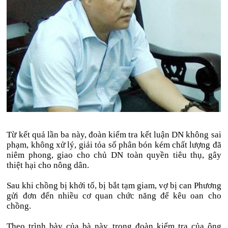
Từ kết quả lần ba này, đoàn kiểm tra kết luận DN không sai
phạm, không xử lý, giải tỏa số phân bón kém chất lượng đã
niêm phong, giao cho chủ DN toàn quyền tiêu thụ, gây
thiệt hại cho nông dân.
Sau khi chồng bị khởi tố, bị bắt tạm giam, vợ bị can Phương
gửi đơn đến nhiều cơ quan chức năng để kêu oan cho
chồng.
Theo trình bày của bà này, trong đoàn kiểm tra của ông