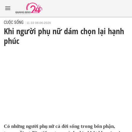
CUỘC SỐNG
11:33 08-06-2026
Khi người phụ nữ dám chọn lại hạnh
phúc
Có những người phụ nữ cả đời sống trong bổn phận,