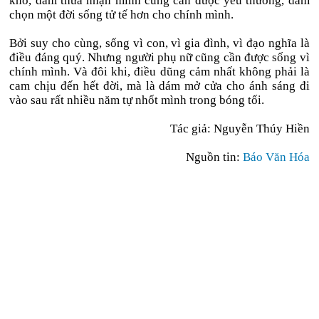
khổ, dám thừa nhận mình cũng cần được yêu thương, dám
chọn một đời sống tử tế hơn cho chính mình.
Bởi suy cho cùng, sống vì con, vì gia đình, vì đạo nghĩa là
điều đáng quý. Nhưng người phụ nữ cũng cần được sống vì
chính mình. Và đôi khi, điều dũng cảm nhất không phải là
cam chịu đến hết đời, mà là dám mở cửa cho ánh sáng đi
vào sau rất nhiều năm tự nhốt mình trong bóng tối.
Tác giả: Nguyễn Thúy Hiền
Nguồn tin:
Báo Văn Hóa