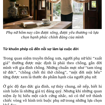
Phụ nữ hôm nay cần được sống, được yêu thương và lựa
chọn hạnh phúc chính đáng của mình
Từ khuôn phép cũ đến nỗi sợ làm lại cuộc đời
Trong quan niệm truyền thống xưa, người phụ nữ khi “xuất
giá” thường được mặc định là phải theo chồng, gắn đời
mình với gia đình chồng. Những chuẩn mực như “tam tòng
tứ đức”, “chồng chết thì thờ chồng”, “một đời một bến”
từng được xem là thước đo phẩm hạnh của người phụ nữ.
Ở góc độ đạo đức gia đình, sự thủy chung, nề nếp, biết hi
sinh luôn là những giá trị đáng quý. Nhưng khi những quan
niệm ấy bị hiểu một cách cứng nhắc, nó có thể trở thành
chiếc vòng vô hình trói buộc phụ nữ trong những lựa chọn