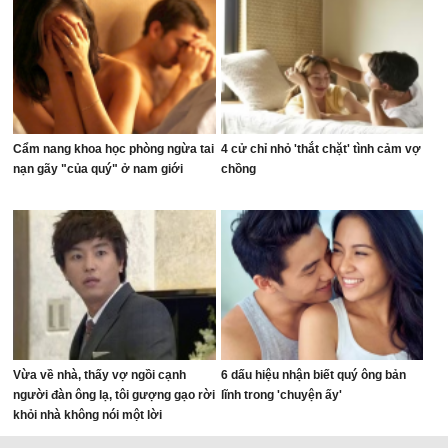
Cẩm nang khoa học phòng ngừa tai
4 cử chỉ nhỏ 'thắt chặt' tình cảm vợ
nạn gãy "của quý" ở nam giới
chồng
Vừa về nhà, thấy vợ ngồi cạnh
6 dấu hiệu nhận biết quý ông bản
người đàn ông lạ, tôi gượng gạo rời
lĩnh trong 'chuyện ấy'
khỏi nhà không nói một lời