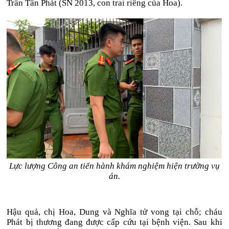
Trần Tấn Phát (SN 2013, con trai riêng của Hoa).
Lực lượng Công an tiến hành khám nghiệm hiện trường vụ
án.
Hậu quả, chị Hoa, Dung và Nghĩa tử vong tại chỗ; cháu
Phát bị thương đang được cấp cứu tại bệnh viện. Sau khi