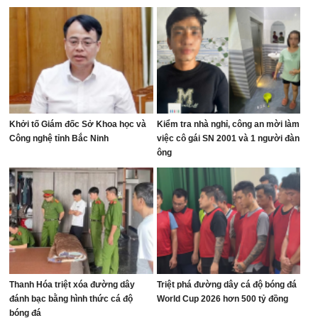
Khởi tố Giám đốc Sở Khoa học và
Kiểm tra nhà nghỉ, công an mời làm
Công nghệ tỉnh Bắc Ninh
việc cô gái SN 2001 và 1 người đàn
ông
Thanh Hóa triệt xóa đường dây
Triệt phá đường dây cá độ bóng đá
đánh bạc bằng hình thức cá độ
World Cup 2026 hơn 500 tỷ đồng
bóng đá