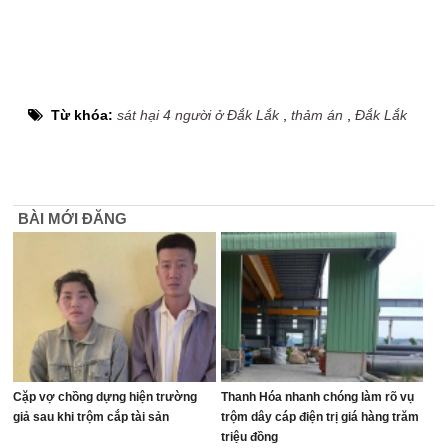
Từ khóa:
sát hại 4 người ở Đắk Lắk
,
thảm án
,
Đắk Lắk
BÀI MỚI ĐĂNG
Cặp vợ chồng dựng hiện trường
Thanh Hóa nhanh chóng làm rõ vụ
giả sau khi trộm cắp tài sản
trộm dây cáp điện trị giá hàng trăm
triệu đồng