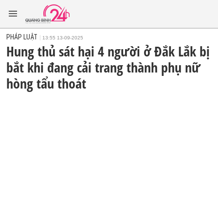
PHÁP LUẬT
13:55 13-09-2025
Hung thủ sát hại 4 người ở Đắk Lắk bị
bắt khi đang cải trang thành phụ nữ
hòng tẩu thoát