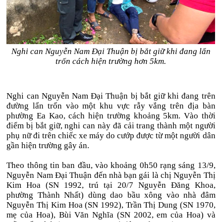
Nghi can Nguyễn Nam Đại Thuận bị bắt giữ khi đang lẩn
trốn cách hiện trường hơn 5km.
Nghi can Nguyễn Nam Đại Thuận bị bắt giữ khi đang trên
đường lẩn trốn vào một khu vực rẫy vắng trên địa bàn
phường Ea Kao, cách hiện trường khoảng 5km. Vào thời
điểm bị bắt giữ, nghi can này đã cải trang thành một người
phụ nữ đi trên chiếc xe máy do cướp được từ một người dân
gần hiện trường gây án.
Theo thông tin ban đầu, vào khoảng 0h50 rạng sáng 13/9,
Nguyễn Nam Đại Thuận đến nhà bạn gái là chị Nguyễn Thị
Kim Hoa (SN 1992, trú tại 20/7 Nguyễn Đăng Khoa,
phường Thành Nhất) dùng dao bầu xông vào nhà đâm
Nguyễn Thị Kim Hoa (SN 1992), Trần Thị Dung (SN 1970,
mẹ của Hoa), Bùi Văn Nghĩa (SN 2002, em của Hoa) và