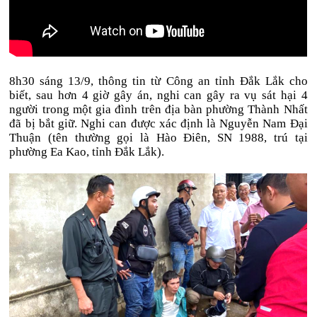
8h30 sáng 13/9, thông tin từ Công an tỉnh Đắk Lắk cho
biết, sau hơn 4 giờ gây án, nghi can gây ra vụ sát hại 4
người trong một gia đình trên địa bàn phường Thành Nhất
đã bị bắt giữ. Nghi can được xác định là Nguyễn Nam Đại
Thuận (tên thường gọi là Hào Điên, SN 1988, trú tại
phường Ea Kao, tỉnh Đắk Lắk).