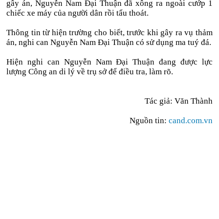
gây án, Nguyễn Nam Đại Thuận đã xông ra ngoài cướp 1
chiếc xe máy của người dân rồi tẩu thoát.
Thông tin từ hiện trường cho biết, trước khi gây ra vụ thảm
án, nghi can Nguyễn Nam Đại Thuận có sử dụng ma tuý đá.
Hiện nghi can Nguyễn Nam Đại Thuận đang được lực
lượng Công an di lý về trụ sở để điều tra, làm rõ.
Tác giả: Văn Thành
Nguồn tin:
cand.com.vn