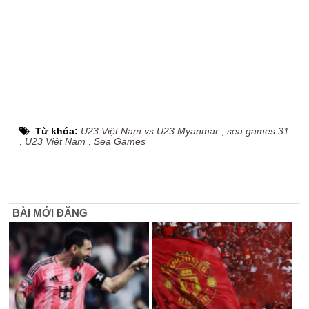
Từ khóa:
U23 Việt Nam vs U23 Myanmar
,
sea games 31
,
U23 Việt Nam
,
Sea Games
BÀI MỚI ĐĂNG