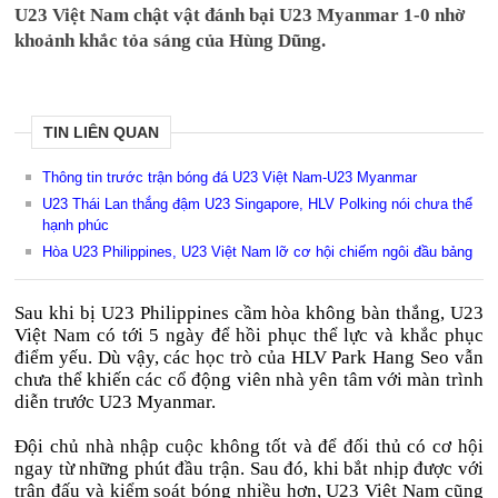
U23 Việt Nam chật vật đánh bại U23 Myanmar 1-0 nhờ
khoảnh khắc tỏa sáng của Hùng Dũng.
TIN LIÊN QUAN
Thông tin trước trận bóng đá U23 Việt Nam-U23 Myanmar
U23 Thái Lan thắng đậm U23 Singapore, HLV Polking nói chưa thể
hạnh phúc
Hòa U23 Philippines, U23 Việt Nam lỡ cơ hội chiếm ngôi đầu bảng
Sau khi bị U23 Philippines cầm hòa không bàn thắng, U23
Việt Nam có tới 5 ngày để hồi phục thể lực và khắc phục
điểm yếu. Dù vậy, các học trò của HLV Park Hang Seo vẫn
chưa thể khiến các cổ động viên nhà yên tâm với màn trình
diễn trước U23 Myanmar.
Đội chủ nhà nhập cuộc không tốt và để đối thủ có cơ hội
ngay từ những phút đầu trận. Sau đó, khi bắt nhịp được với
trận đấu và kiểm soát bóng nhiều hơn, U23 Việt Nam cũng