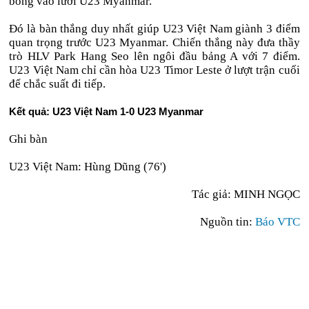
bóng vào lưới U23 Myanmar.
Đó là bàn thắng duy nhất giúp U23 Việt Nam giành 3 điểm
quan trọng trước U23 Myanmar. Chiến thắng này đưa thầy
trò HLV Park Hang Seo lên ngôi đầu bảng A với 7 điểm.
U23 Việt Nam chỉ cần hòa U23 Timor Leste ở lượt trận cuối
để chắc suất đi tiếp.
Kết quả: U23 Việt Nam 1-0 U23 Myanmar
Ghi bàn
U23 Việt Nam: Hùng Dũng (76')
Tác giả:
MINH NGỌC
Nguồn tin:
Báo VTC