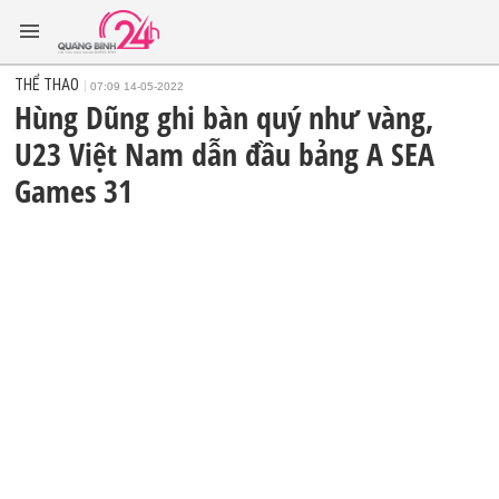
THỂ THAO
07:09 14-05-2022
Hùng Dũng ghi bàn quý như vàng,
U23 Việt Nam dẫn đầu bảng A SEA
Games 31