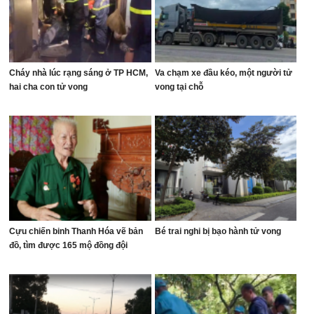
Cháy nhà lúc rạng sáng ở TP HCM,
Va chạm xe đầu kéo, một người tử
hai cha con tử vong
vong tại chỗ
Cựu chiến binh Thanh Hóa vẽ bản
Bé trai nghi bị bạo hành tử vong
đồ, tìm được 165 mộ đồng đội