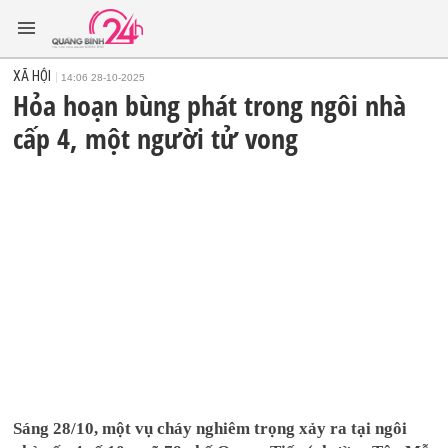
XÃ HỘI
14:06 28-10-2025
Hỏa hoạn bùng phát trong ngôi nhà
cấp 4, một người tử vong
Sáng 28/10, một vụ cháy nghiêm trọng xảy ra tại ngôi