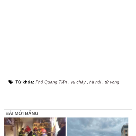
Từ khóa:
Phố Quang Tiến
,
vụ cháy
,
hà nội
,
tử vong
BÀI MỚI ĐĂNG