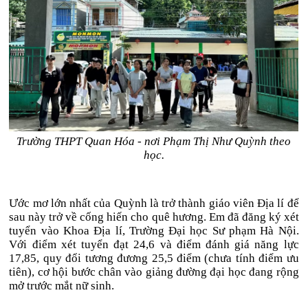
Trường THPT Quan Hóa - nơi Phạm Thị Như Quỳnh theo
học.
Ước mơ lớn nhất của Quỳnh là trở thành giáo viên Địa lí để
sau này trở về cống hiến cho quê hương. Em đã đăng ký xét
tuyển vào Khoa Địa lí, Trường Đại học Sư phạm Hà Nội.
Với điểm xét tuyển đạt 24,6 và điểm đánh giá năng lực
17,85, quy đổi tương đương 25,5 điểm (chưa tính điểm ưu
tiên), cơ hội bước chân vào giảng đường đại học đang rộng
mở trước mắt nữ sinh.