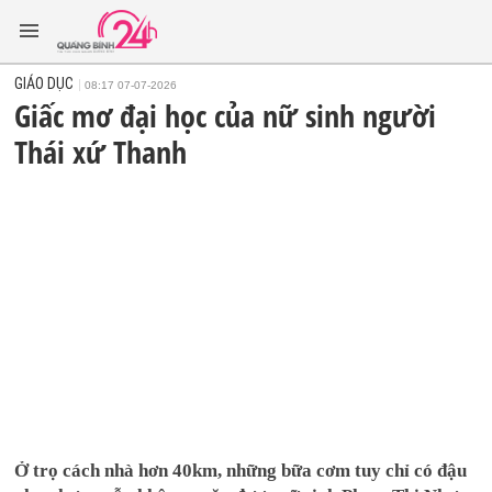
GIÁO DỤC
08:17 07-07-2026
Giấc mơ đại học của nữ sinh người
Thái xứ Thanh
Ở trọ cách nhà hơn 40km, những bữa cơm tuy chỉ có đậu