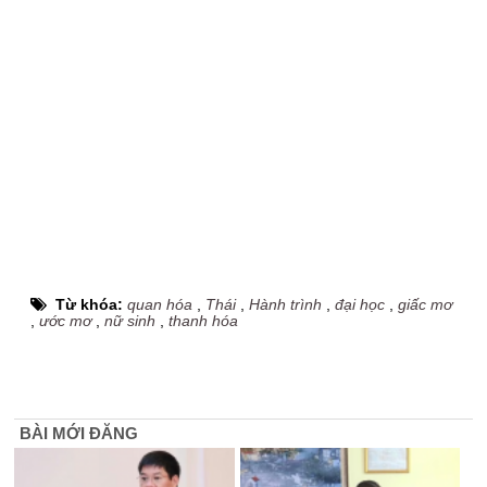
Từ khóa:
quan hóa
,
Thái
,
Hành trình
,
đại học
,
giấc mơ
,
ước mơ
,
nữ sinh
,
thanh hóa
BÀI MỚI ĐĂNG