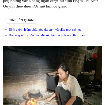
phụ nhưng vẫn không ngăn được nữ sinh Phạm Thị Như
Quỳnh theo đuổi ước mơ làm cô giáo.
TIN LIÊN QUAN
Sinh viên nhiễm chất độc da cam và giấc mơ đại học
Bỏ dở giấc mơ đại học để về chăm anh bị ung thư máu