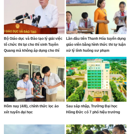
Bộ Giáo dục và Đào tạo lý giải việc
Lần đầu tiên Thanh Hóa tuyển dụng
tổ chức thi lại cho thí sinh Tuyên
giáo viên bằng hình thức thi tự luận
Quang mà không áp dụng cho thí
xử lý tình huống sư phạm
sinh Quảng Trị
Hôm nay (4/8), chính thức lọc ảo
Sau sáp nhập, Trường Đại học
xét tuyển đại học
Hồng Đức có 7 phó hiệu trưởng