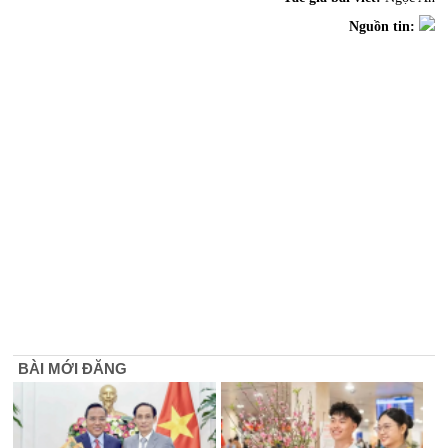
Nguồn tin:
BÀI MỚI ĐĂNG