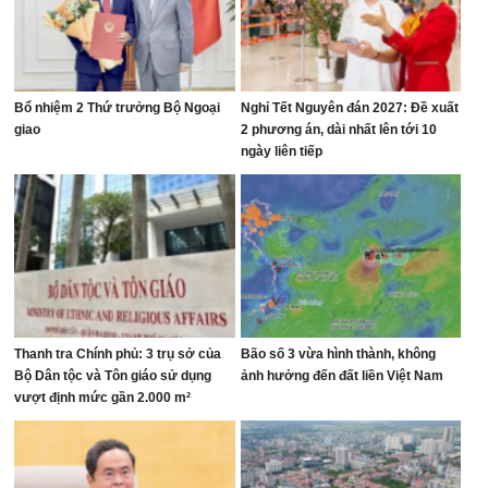
Bổ nhiệm 2 Thứ trưởng Bộ Ngoại
Nghỉ Tết Nguyên đán 2027: Đề xuất
giao
2 phương án, dài nhất lên tới 10
ngày liên tiếp
Thanh tra Chính phủ: 3 trụ sở của
Bão số 3 vừa hình thành, không
Bộ Dân tộc và Tôn giáo sử dụng
ảnh hưởng đến đất liền Việt Nam
vượt định mức gần 2.000 m²