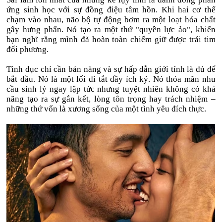
ứng sinh học với sự đồng điệu tâm hồn. Khi hai cơ thể
chạm vào nhau, não bộ tự động bơm ra một loạt hóa chất
gây hưng phấn. Nó tạo ra một thứ "quyền lực ảo", khiến
bạn nghĩ rằng mình đã hoàn toàn chiếm giữ được trái tim
đối phương.
Tình dục chỉ cần bản năng và sự hấp dẫn giới tính là đủ để
bắt đầu. Nó là một lối đi tắt đầy ích kỷ. Nó thỏa mãn nhu
cầu sinh lý ngay lập tức nhưng tuyệt nhiên không có khả
năng tạo ra sự gắn kết, lòng tôn trọng hay trách nhiệm –
những thứ vốn là xương sống của một tình yêu đích thực.