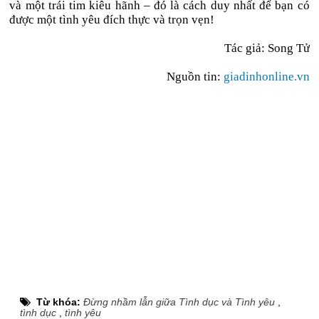
và một trái tim kiêu hãnh – đó là cách duy nhất để bạn có
được một tình yêu đích thực và trọn vẹn!
Tác giả: Song Tử
Nguồn tin:
giadinhonline.vn
Từ khóa:
Đừng nhầm lẫn giữa Tình dục và Tình yêu
,
tình dục
,
tình yêu