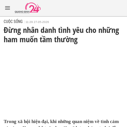
CUỘC SỐNG
11:29 27-05-2026
Đừng nhân danh tình yêu cho những
ham muốn tầm thường
Trong xã hội hiện đại, khi những quan niệm về tình cảm