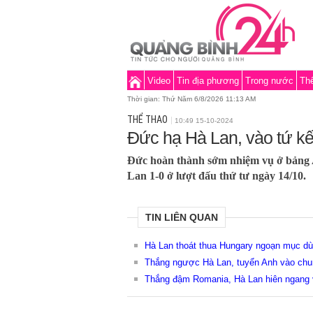
Video
Tin địa phương
Trong nước
Thế
Thời gian:
Thứ Năm 6/8/2026 11:13 AM
THỂ THAO
10:49 15-10-2024
Đức hạ Hà Lan, vào tứ kế
Đức hoàn thành sớm nhiệm vụ ở bảng 
Lan 1-0 ở lượt đấu thứ tư ngày 14/10.
TIN LIÊN QUAN
Hà Lan thoát thua Hungary ngoạn mục dù 
Thắng ngược Hà Lan, tuyển Anh vào chung
Thắng đậm Romania, Hà Lan hiên ngang 