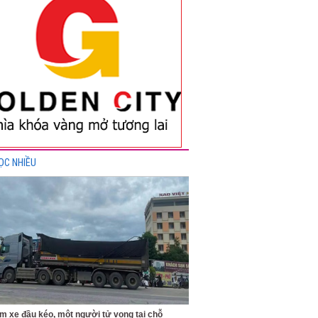
ỌC NHIỀU
m xe đầu kéo, một người tử vong tại chỗ