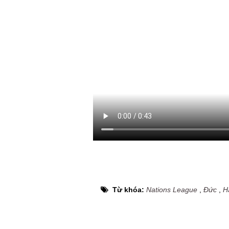
Từ khóa:
Nations League
,
Đức
,
H