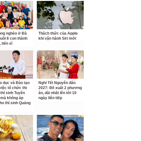
ồng nghèo ở Đà
Thách thức của Apple
uôi 8 con thành
khi vận hành Siri mới
 tiến sĩ
o dục và Đào tạo
Nghỉ Tết Nguyên đán
 việc tổ chức thi
2027: Đề xuất 2 phương
 thí sinh Tuyên
án, dài nhất lên tới 10
 mà không áp
ngày liên tiếp
ho thí sinh Quảng