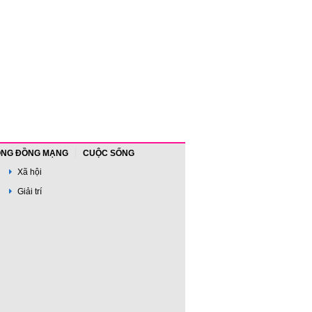
NG ĐỒNG MẠNG
CUỘC SỐNG
Xã hội
Giải trí