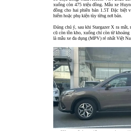
xuống còn 475 triệu đồng. Mẫu xe Huynd
đồng cho hai phiên bản 1.5T Đặc biệt 
hiểm hoặc phụ kiện tùy từng nơi bán.
Đáng chú ý, sau khi Stargazer X ra mắt, 
cũ còn tồn kho, xuống chỉ còn từ khoảng 
là mẫu xe đa dụng (MPV) rẻ nhất Việt N