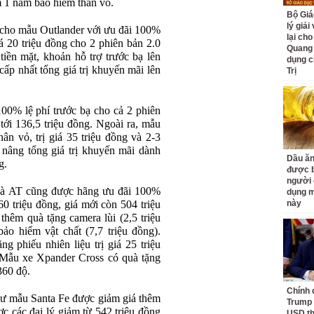
m 1 năm bảo hiểm thân vỏ.
Bộ Giá
lý giải
 cho mẫu Outlander với ưu đãi 100%
lại cho
iá 20 triệu đồng cho 2 phiên bản 2.0
Quang
ền mặt, khoản hỗ trợ trước bạ lên
dụng c
cấp nhất tổng giá trị khuyến mãi lên
Trị
100% lệ phí trước bạ cho cả 2 phiên
 tới 136,5 triệu đồng. Ngoài ra, mẫu
n vỏ, trị giá 35 triệu đồng và 2-3
nâng tổng giá trị khuyến mãi dành
Dầu ăn
g.
được b
người 
và AT cũng được hãng ưu đãi 100%
dụng m
60 triệu đồng, giá mới còn 504 triệu
này
hêm quà tặng camera lùi (2,5 triệu
o hiểm vật chất (7,7 triệu đồng).
 phiếu nhiên liệu trị giá 25 triệu
 Mẫu xe Xpander Cross có quà tặng
360 độ.
Chính 
ư mẫu Santa Fe được giảm giá thêm
Trump 
 các đại lý giảm từ 542 triệu đồng
USD th