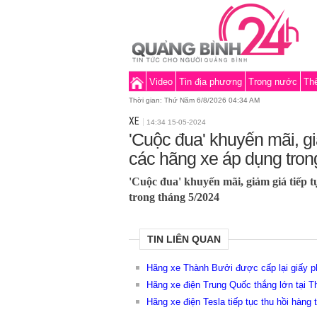
Video
Tin địa phương
Trong nước
Thế
Thời gian:
Thứ Năm 6/8/2026 04:34 AM
XE
14:34 15-05-2024
'Cuộc đua' khuyến mãi, gi
các hãng xe áp dụng tron
'Cuộc đua' khuyến mãi, giảm giá tiếp 
trong tháng 5/2024
TIN LIÊN QUAN
Hãng xe Thành Bưởi được cấp lại giấy ph
Hãng xe điện Trung Quốc thắng lớn tại T
Hãng xe điện Tesla tiếp tục thu hồi hàng