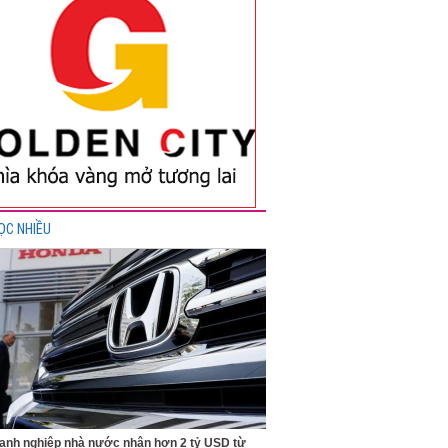
ỌC NHIỀU
anh nghiệp nhà nước nhận hơn 2 tỷ USD từ