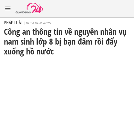
PHÁP LUẬT
07:54 07-11-2025
Công an thông tin về nguyên nhân vụ
nam sinh lớp 8 bị bạn đâm rồi đẩy
xuống hồ nước