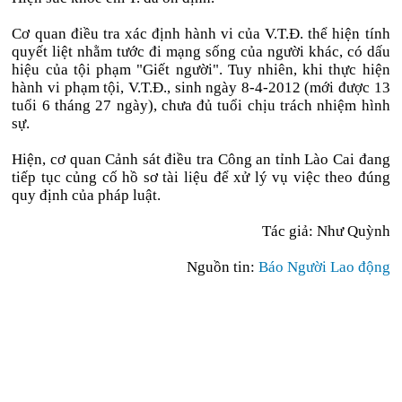
Cơ quan điều tra xác định hành vi của V.T.Đ. thể hiện tính
quyết liệt nhằm tước đi mạng sống của người khác, có dấu
hiệu của tội phạm "Giết người". Tuy nhiên, khi thực hiện
hành vi phạm tội, V.T.Đ., sinh ngày 8-4-2012 (mới được 13
tuổi 6 tháng 27 ngày), chưa đủ tuổi chịu trách nhiệm hình
sự.
Hiện, cơ quan Cảnh sát điều tra Công an tỉnh Lào Cai đang
tiếp tục củng cố hồ sơ tài liệu để xử lý vụ việc theo đúng
quy định của pháp luật.
Tác giả: Như Quỳnh
Nguồn tin:
Báo Người Lao động