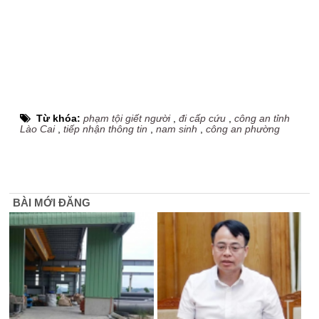
Từ khóa:
phạm tội giết người
,
đi cấp cứu
,
công an tỉnh
Lào Cai
,
tiếp nhận thông tin
,
nam sinh
,
công an phường
BÀI MỚI ĐĂNG