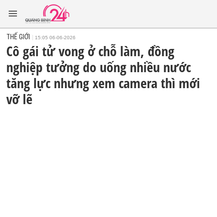
THẾ GIỚI
15:05 06-06-2026
Cô gái tử vong ở chỗ làm, đồng
nghiệp tưởng do uống nhiều nước
tăng lực nhưng xem camera thì mới
vỡ lẽ