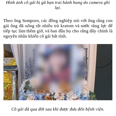
Hình ảnh cô gái bị gã bạn trai hành hung do camera ghi
lại.
Theo ông Somporn, các đồng nghiệp nói với ông rằng con
gái ông đã uống rất nhiều trà kratom và nước tăng lực để
tiếp tục làm thêm giờ, và ban đầu họ cho rằng đây chính là
nguyên nhân khiến cô gái bất tỉnh.
Cô gái đã qua đời sau khi được đưa đến bệnh viện.