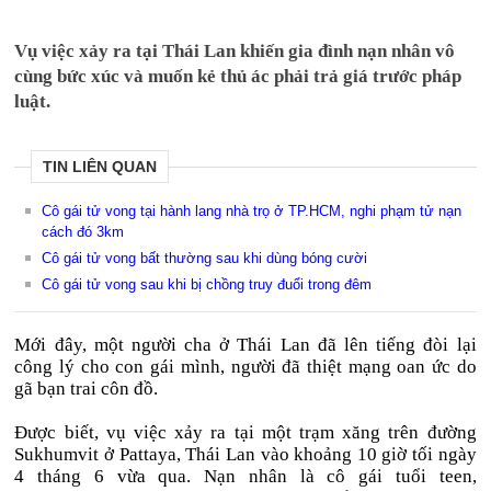
Vụ việc xảy ra tại Thái Lan khiến gia đình nạn nhân vô
cùng bức xúc và muốn kẻ thủ ác phải trả giá trước pháp
luật.
TIN LIÊN QUAN
Cô gái tử vong tại hành lang nhà trọ ở TP.HCM, nghi phạm tử nạn
cách đó 3km
Cô gái tử vong bất thường sau khi dùng bóng cười
Cô gái tử vong sau khi bị chồng truy đuổi trong đêm
Mới đây, một người cha ở Thái Lan đã lên tiếng đòi lại
công lý cho con gái mình, người đã thiệt mạng oan ức do
gã bạn trai côn đồ.
Được biết, vụ việc xảy ra tại một trạm xăng trên đường
Sukhumvit ở Pattaya, Thái Lan vào khoảng 10 giờ tối ngày
4 tháng 6 vừa qua. Nạn nhân là cô gái tuổi teen,