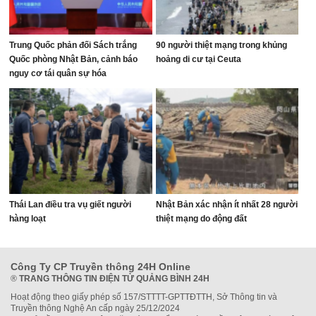
Trung Quốc phản đối Sách trắng
90 người thiệt mạng trong khủng
Quốc phòng Nhật Bản, cảnh báo
hoảng di cư tại Ceuta
nguy cơ tái quân sự hóa
Thái Lan điều tra vụ giết người
Nhật Bản xác nhận ít nhất 28 người
hàng loạt
thiệt mạng do động đất
Công Ty CP Truyền thông 24H Online
®
TRANG THÔNG TIN ĐIỆN TỬ QUẢNG BÌNH 24H
Hoạt động theo giấy phép số 157/STTTT-GPTTĐTTH, Sở Thông tin và
Truyền thông Nghệ An cấp ngày 25/12/2024