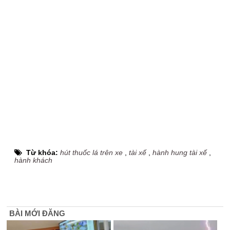
Từ khóa:
hút thuốc lá trên xe
,
tài xế
,
hành hung tài xế
,
hành khách
BÀI MỚI ĐĂNG