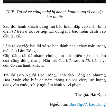
CLIP: Tài xế xe công nghệ bị khách hành hung vì chuyện
hút thuốc
Sau đó, hành khách dùng mũ bảo hiểm đập vào màn hình
điện tử trên ô tô, rồi tiếp tục dùng mũ bảo hiểm đánh vào
đầu tài xế.
Làm rõ vụ việc hai tài xế xe ben đánh nhau chảy máu trong
mỏ đá ở Lâm Đồng
Clip đăng tải đã nhanh chóng thu hút nhiều sự quan tâm
của cộng đồng mạng. Hầu hết đều bức xúc trước hành vi
côn đồ của hành khách.
Trả lời Báo Người Lao Động, lãnh đạo Công an phường
Hòa Xuân cho biết đã nắm thông tin vụ việc, lực lượng
đang vào cuộc, xử lý nghiêm hành vi vi phạm.
Tác giả: Hải Định
Nguồn tin:
Báo Người Lao Động