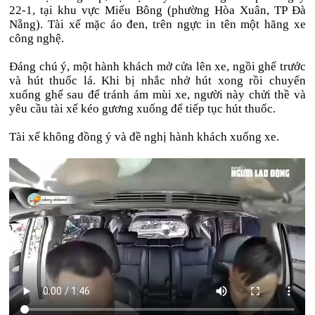
22-1, tại khu vực Miếu Bông (phường Hòa Xuân, TP Đà
Nẵng). Tài xế mặc áo đen, trên ngực in tên một hãng xe
công nghệ.
Đáng chú ý, một hành khách mở cửa lên xe, ngồi ghế trước
và hút thuốc lá. Khi bị nhắc nhở hút xong rồi chuyển
xuống ghế sau để tránh ám mùi xe, người này chửi thề và
yêu cầu tài xế kéo gương xuống để tiếp tục hút thuốc.
Tài xế không đồng ý và đề nghị hành khách xuống xe.