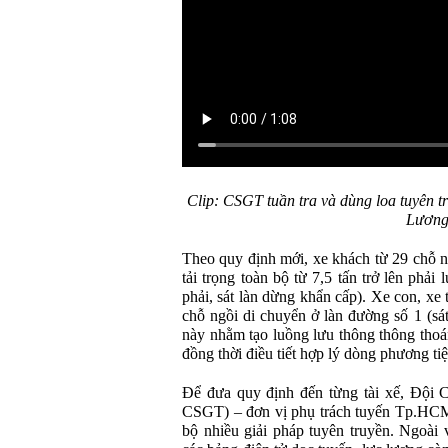
Clip: CSGT tuần tra và dùng loa tuyên 
Lương
Theo quy định mới, xe khách từ 29 chỗ ngồ
tải trọng toàn bộ từ 7,5 tấn trở lên phải
phải, sát làn dừng khẩn cấp). Xe con, xe 
chỗ ngồi di chuyển ở làn đường số 1 (sá
này nhằm tạo luồng lưu thông thông thoán
đồng thời điều tiết hợp lý dòng phương tiệ
Để đưa quy định đến từng tài xế, Đội
CSGT) – đơn vị phụ trách tuyến Tp.HCM
bộ nhiều giải pháp tuyên truyền. Ngoài v