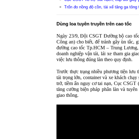
Trốn đo nồng độ cồn, tài xế tăng ga tôn
Dùng loa tuyên truyền trên cao tốc
Ngày 23/9, Đội CSGT Đường bộ cao tốc 
Công an) cho biết, để tránh gây ùn tắc, g
đường cao tốc Tp.HCM – Trung Lương, đ
doanh nghiệp vận tải, lái xe tham gia gi
việc lưu thông đúng làn theo quy định.
Trước thực trạng nhiều phương tiện lưu t
tải trọng lớn, container và xe khách chạy 
trở, tiềm ẩn nguy cơ tai nạn, Cục CSGT 
tăng cường biện pháp phân làn và tuyên 
giao thông.