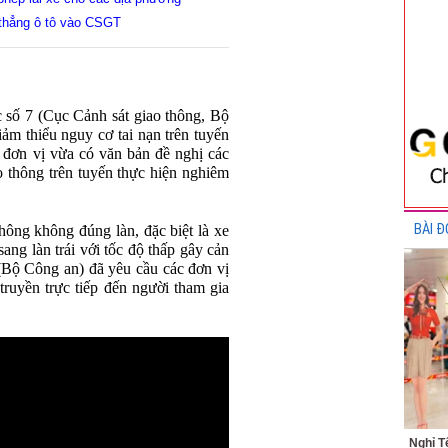
g thẳng ô tô vào CSGT
số 7 (Cục Cảnh sát giao thông, Bộ
iảm thiểu nguy cơ tai nạn trên tuyến
ơn vị vừa có văn bản đề nghị các
ao thông trên tuyến thực hiện nghiêm
BÀI Đ
hông không đúng làn, đặc biệt là xe
sang làn trái với tốc độ thấp gây cản
(Bộ Công an) đã yêu cầu các đơn vị
truyền trực tiếp đến người tham gia
Nghỉ T