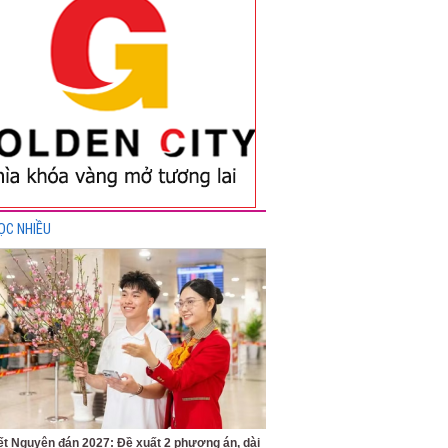
ỌC NHIỀU
ết Nguyên đán 2027: Đề xuất 2 phương án, dài