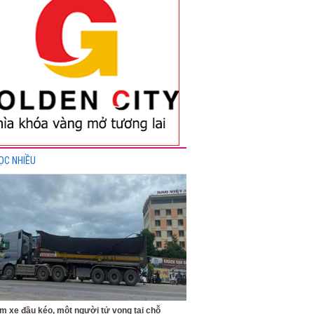
ỌC NHIỀU
m xe đầu kéo, một người tử vong tại chỗ