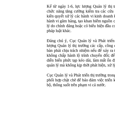
Kể từ ngày 1-6, lực lượng Quản lý thị 
chức năng tăng cường kiểm tra các cửa 
kiên quyết xử lý các hành vi kinh doanh 
hành vi găm hàng, tạo khan hiếm nguồn 
lý do chính đáng hoặc có biểu hiện đầu cơ
pháp luật khác.
Đáng chú ý, Cục Quản lý và Phát triển 
lượng Quản lý thị trường các cấp, công
bàn phải chịu trách nhiệm nếu để xảy ra 
không chấp hành lộ trình chuyển đổi; đ
diễn biến phức tạp kéo dài, làm mất ổn đ
quản lý mà không kịp thời phát hiện, xử l
Cục Quản lý và Phát triển thị trường tro
phối hợp chặt chẽ để bảo đảm việc triển 
bộ, thông suốt trên phạm vi cả nước.