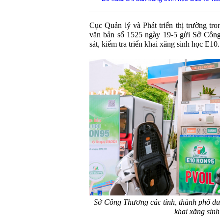
Cục Quản lý và Phát triển thị trường t
văn bản số 1525 ngày 19-5 gửi Sở Công
sát, kiểm tra triển khai xăng sinh học E10.
Sở Công Thương các tỉnh, thành phố đượ
khai xăng sin