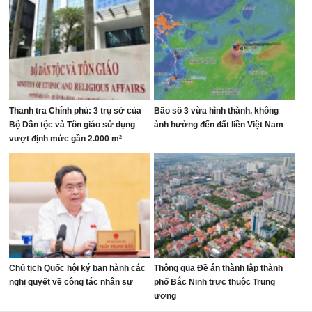
Thanh tra Chính phủ: 3 trụ sở của
Bão số 3 vừa hình thành, không
Bộ Dân tộc và Tôn giáo sử dụng
ảnh hưởng đến đất liền Việt Nam
vượt định mức gần 2.000 m²
Chủ tịch Quốc hội ký ban hành các
Thông qua Đề án thành lập thành
nghị quyết về công tác nhân sự
phố Bắc Ninh trực thuộc Trung
ương