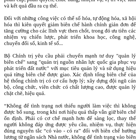
và kết quả đầu ra cụ thể.
Đối với những công việc có thể số hóa, tự động hóa, xã hội
hóa thì kiên quyết giảm biên chế hành chính giản đơn để
tăng cường cho các lĩnh vực then chốt, trong đó ưu tiên các
nhiệm vụ chiến lược, phát triển khoa học, công nghệ,
chuyển đổi số, kinh tế số...
Bộ Chính trị yêu cầu phải chuyển mạnh tư duy "quản lý
biên chế" sang "quản trị nguồn nhân lực quốc gia phục vụ
phát triển đất nước" với mục tiêu quản lý và sử dụng hiệu
quả từng biên chế được giao. Xác định tổng biên chế của
hệ thống chính trị có cơ cấu hợp lý; xây dựng đội ngũ cán
bộ, công chức, viên chức có chất lượng cao, được quản lý
chặt chẽ, hiệu quả.
“Không để tình trạng nơi thiếu người làm việc thì không
được bổ sung, trong khi nơi hiệu quả thấp vẫn giữ biên chế
ổn định. Phải có cơ chế mạnh hơn để sàng lọc, thay thế
người không đáp ứng được yêu cầu, nhiệm vụ, thực hiện
đúng nguyên tắc “có vào - có ra” đối với biên chế hưởng
lương từ ngân sách Nhà nước, không để tình trạng vào biên