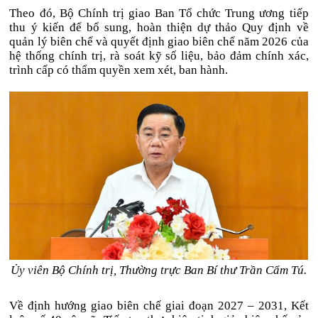
Theo đó, Bộ Chính trị giao Ban Tổ chức Trung ương tiếp
thu ý kiến để bổ sung, hoàn thiện dự thảo Quy định về
quản lý biên chế và quyết định giao biên chế năm 2026 của
hệ thống chính trị, rà soát kỹ số liệu, bảo đảm chính xác,
trình cấp có thẩm quyền xem xét, ban hành.
Ủy viên Bộ Chính trị, Thường trực Ban Bí thư Trần Cẩm Tú.
Về định hướng giao biên chế giai đoạn 2027 – 2031, Kết