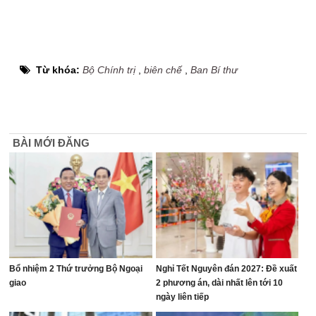
Từ khóa:
Bộ Chính trị
,
biên chế
,
Ban Bí thư
BÀI MỚI ĐĂNG
Bổ nhiệm 2 Thứ trưởng Bộ Ngoại
Nghỉ Tết Nguyên đán 2027: Đề xuất
giao
2 phương án, dài nhất lên tới 10
ngày liên tiếp