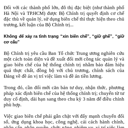
Đối với các thành phố lớn, đô thị đặc biệt (như thành phố
Hà Nội và TP.HCM) được Bộ Chính trị quyết định cơ chế
đặc thù về quản lý, sử dụng biên chế thì thực hiện theo chủ
trương, kết luận của Bộ Chính trị...
Không để xảy ra tình trạng “xin biên chế”, “giữ ghế”, “giữ
cơ cấu”
Bộ Chính trị yêu cầu Ban Tổ chức Trung ương nghiên cứu
một cách toàn diện và đề xuất đổi mới công tác quản lý và
giao biên chế của hệ thống chính trị nhằm bảo đảm hiệu
quả thực chất, đồng bộ với chủ trương, chính sách của
Đảng về đề án vị trí việc làm và đề án tiền lương.
Trong đó, cần đổi mới căn bản tư duy, nhận thức, phương
pháp xác định biên chế của hệ thống chính trị; chuyển từ tư
duy cố định, dài hạn sang theo chu kỳ 3 năm để điều chỉnh
phù hợp.
Việc giao biên chế phải gắn chặt với đẩy mạnh chuyển đổi
số, ứng dụng khoa học, công nghệ, cải cách hành chính,
phân cấp, phân quyền, chức năng, nhiệm vụ, vị trí việc làm