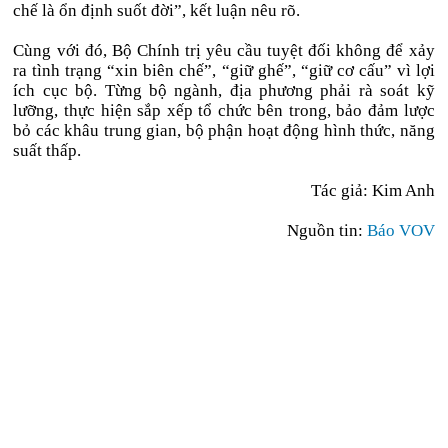
chế là ổn định suốt đời”, kết luận nêu rõ.
Cùng với đó, Bộ Chính trị yêu cầu tuyệt đối không để xảy
ra tình trạng “xin biên chế”, “giữ ghế”, “giữ cơ cấu” vì lợi
ích cục bộ. Từng bộ ngành, địa phương phải rà soát kỹ
lưỡng, thực hiện sắp xếp tổ chức bên trong, bảo đảm lược
bỏ các khâu trung gian, bộ phận hoạt động hình thức, năng
suất thấp.
Tác giả: Kim Anh
Nguồn tin:
Báo VOV