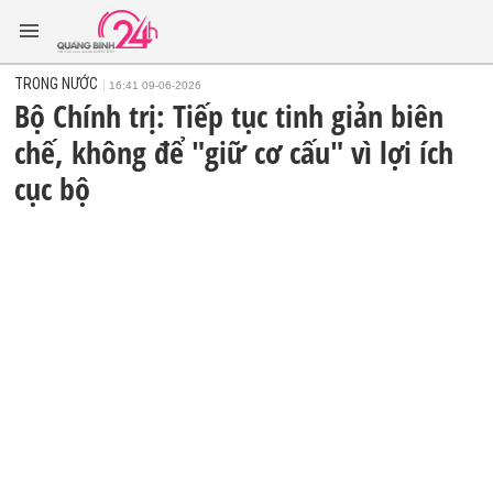
TRONG NƯỚC
16:41 09-06-2026
Bộ Chính trị: Tiếp tục tinh giản biên
chế, không để "giữ cơ cấu" vì lợi ích
cục bộ