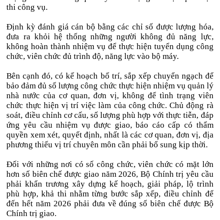
thi công vụ.
Định kỳ đánh giá cán bộ bằng các chỉ số được lượng hóa,
đưa ra khỏi hệ thống những người không đủ năng lực,
không hoàn thành nhiệm vụ để thực hiện tuyển dụng công
chức, viên chức đủ trình độ, năng lực vào bộ máy.
Bên cạnh đó, có kế hoạch bố trí, sắp xếp chuyển ngạch để
bảo đảm đủ số lượng công chức thực hiện nhiệm vụ quản lý
nhà nước của cơ quan, đơn vị, không để tình trạng viên
chức thực hiện vị trí việc làm của công chức. Chủ động rà
soát, điều chỉnh cơ cấu, số lượng phù hợp với thực tiễn, đáp
ứng yêu cầu nhiệm vụ được giao, báo cáo cấp có thẩm
quyền xem xét, quyết định, nhất là các cơ quan, đơn vị, địa
phương thiếu vị trí chuyên môn cần phải bổ sung kịp thời.
Đối với những nơi có số công chức, viên chức có mặt lớn
hơn số biên chế được giao năm 2026, Bộ Chính trị yêu cầu
phải khẩn trương xây dựng kế hoạch, giải pháp, lộ trình
phù hợp, khả thi nhằm từng bước sắp xếp, điều chỉnh để
đến hết năm 2026 phải đưa về đúng số biên chế được Bộ
Chính trị giao.