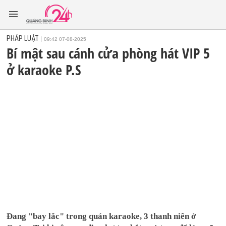
PHÁP LUẬT
09:42 07-08-2025
Bí mật sau cánh cửa phòng hát VIP 5
ở karaoke P.S
Đang "bay lắc" trong quán karaoke, 3 thanh niên ở