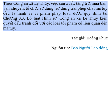
Theo Công an xã Lệ Thủy, việc sản xuất, tàng trữ, mua bán,
vận chuyển, tổ chức sử dụng, sử dụng trái phép chất ma túy
đều là hành vi vi phạm pháp luật, được quy định tại
Chương XX Bộ luật Hình sự. Công an xã Lệ Thủy kiên
quyết đấu tranh đối với các loại tội phạm có liên quan đến
ma túy.
Tác giả: Hoàng Phúc
Nguồn tin:
Báo NgườI Lao động