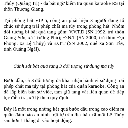
Thủy (Quảng Trị) - đã bất ngờ kiểm tra quán karaoke P.S tại
thôn Thượng Giang.
Tại phòng hát VIP 5, công an phát hiện 3 người đang tổ
chức sử dụng trái phép chất ma túy trong phòng hát. Nhóm
đối tượng bị bắt quả tang gồm: V.V.T.Đ (SN 1992, trú thôn
Giang Sơn, xã Trường Phú); Đ.N.T (SN 2000, trú thôn Đại
Phong, xã Lệ Thủy) và Đ.T.T (SN 2002, quê xã Sơn Tây,
tỉnh Quảng Ngãi).
Cảnh sát bắt quả tang 3 đối tượng sử dụng ma túy
Bước đầu, cả 3 đối tượng đã khai nhận hành vi sử dụng trái
phép chất ma túy tại phòng hát của quán karaoke. Công an
đã lập biên bản sự việc, tạm giữ tang vật liên quan để tiếp
tục điều tra, xử lý theo quy định.
Đây là một trong những kết quả bước đầu trong cao điểm ra
quân đảm bảo an ninh trật tự trên địa bàn xã mới Lệ Thủy
sau hơn 1 tháng đi vào hoạt động.