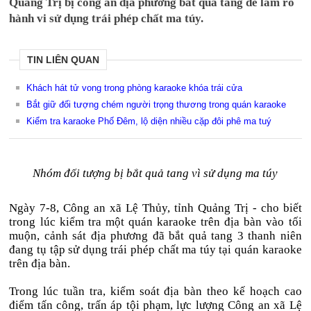
Quảng Trị bị công an địa phương bắt quả tang để làm rõ
hành vi sử dụng trái phép chất ma túy.
TIN LIÊN QUAN
Khách hát tử vong trong phòng karaoke khóa trái cửa
Bắt giữ đối tượng chém người trọng thương trong quán karaoke
Kiểm tra karaoke Phố Đêm, lộ diện nhiều cặp đôi phê ma tuý
Nhóm đối tượng bị bắt quả tang vì sử dụng ma túy
Ngày 7-8, Công an xã Lệ Thủy, tỉnh Quảng Trị - cho biết
trong lúc kiểm tra một quán karaoke trên địa bàn vào tối
muộn, cảnh sát địa phương đã bắt quả tang 3 thanh niên
đang tụ tập sử dụng trái phép chất ma túy tại quán karaoke
trên địa bàn.
Trong lúc tuần tra, kiểm soát địa bàn theo kế hoạch cao
điểm tấn công, trấn áp tội phạm, lực lượng Công an xã Lệ