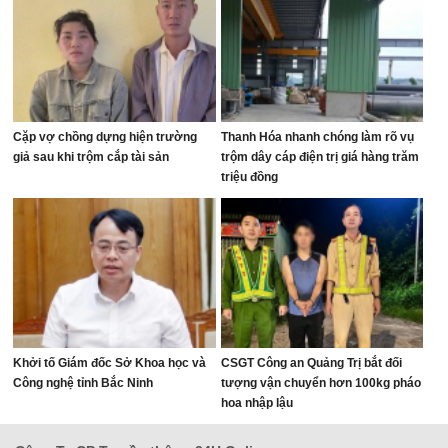
Cặp vợ chồng dựng hiện trường
Thanh Hóa nhanh chóng làm rõ vụ
giả sau khi trộm cắp tài sản
trộm dây cáp điện trị giá hàng trăm
triệu đồng
Khởi tố Giám đốc Sở Khoa học và
CSGT Công an Quảng Trị bắt đối
Công nghệ tỉnh Bắc Ninh
tượng vận chuyển hơn 100kg pháo
hoa nhập lậu