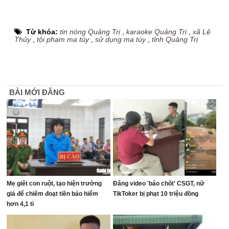
Từ khóa:
tin nóng Quảng Trị
,
karaoke Quảng Trị
,
xã Lệ
Thủy
,
tội phạm ma túy
,
sử dụng ma túy
,
tỉnh Quảng Trị
BÀI MỚI ĐĂNG
Mẹ giết con ruột, tạo hiện trường
Đăng video 'báo chốt' CSGT, nữ
giả để chiếm đoạt tiền bảo hiểm
TikToker bị phạt 10 triệu đồng
hơn 4,1 tỉ