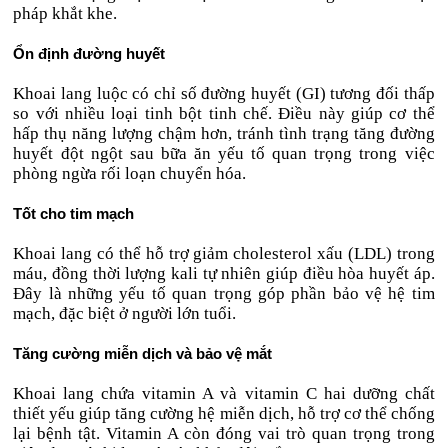
pháp khắt khe.
Ổn định đường huyết
Khoai lang luộc có chỉ số đường huyết (GI) tương đối thấp
so với nhiều loại tinh bột tinh chế. Điều này giúp cơ thể
hấp thụ năng lượng chậm hơn, tránh tình trạng tăng đường
huyết đột ngột sau bữa ăn yếu tố quan trọng trong việc
phòng ngừa rối loạn chuyển hóa.
Tốt cho tim mạch
Khoai lang có thể hỗ trợ giảm cholesterol xấu (LDL) trong
máu, đồng thời lượng kali tự nhiên giúp điều hòa huyết áp.
Đây là những yếu tố quan trọng góp phần bảo vệ hệ tim
mạch, đặc biệt ở người lớn tuổi.
Tăng cường miễn dịch và bảo vệ mắt
Khoai lang chứa vitamin A và vitamin C hai dưỡng chất
thiết yếu giúp tăng cường hệ miễn dịch, hỗ trợ cơ thể chống
lại bệnh tật. Vitamin A còn đóng vai trò quan trọng trong