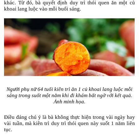
khác. Từ đó, bà quyết định duy trì thói quen ăn một củ
khoai lang luộc vào mỗi buổi sáng.
Người phụ nữ 64 tuổi kiên trì ăn 1 củ khoai lang luộc mỗi
sáng trong suốt một năm khi đi khám bất ngờ với kết quả.
Ảnh minh họa.
Điều đáng chú ý là bà không thực hiện trong vài ngày hay
vài tuần, mà kiên trì duy trì thói quen này suốt 1 năm liên
tục.