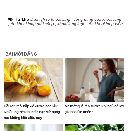
Từ khóa:
lợi ích từ khoai lang
,
công dụng của khoai lang
,
Ăn khoai lang mỗi sáng
,
khoai lang luộc
,
Ăn khoai lang luộc
BÀI MỚI ĐĂNG
Dầu ăn mở nắp để được bao lâu?
Ăn một quả táo trước khi ngủ có lợi
Nhiều người chỉ nhìn hạn sử dụng
gì cho sức khỏe?
mà không biết điều này