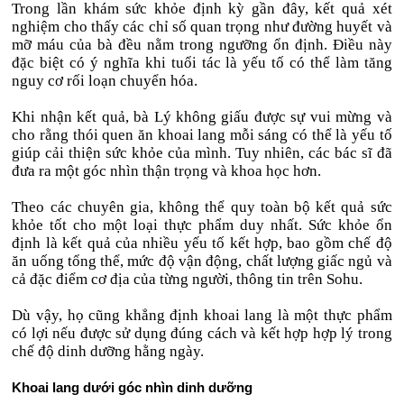
Trong lần khám sức khỏe định kỳ gần đây, kết quả xét
nghiệm cho thấy các chỉ số quan trọng như đường huyết và
mỡ máu của bà đều nằm trong ngưỡng ổn định. Điều này
đặc biệt có ý nghĩa khi tuổi tác là yếu tố có thể làm tăng
nguy cơ rối loạn chuyển hóa.
Khi nhận kết quả, bà Lý không giấu được sự vui mừng và
cho rằng thói quen ăn khoai lang mỗi sáng có thể là yếu tố
giúp cải thiện sức khỏe của mình. Tuy nhiên, các bác sĩ đã
đưa ra một góc nhìn thận trọng và khoa học hơn.
Theo các chuyên gia, không thể quy toàn bộ kết quả sức
khỏe tốt cho một loại thực phẩm duy nhất. Sức khỏe ổn
định là kết quả của nhiều yếu tố kết hợp, bao gồm chế độ
ăn uống tổng thể, mức độ vận động, chất lượng giấc ngủ và
cả đặc điểm cơ địa của từng người, thông tin trên Sohu.
Dù vậy, họ cũng khẳng định khoai lang là một thực phẩm
có lợi nếu được sử dụng đúng cách và kết hợp hợp lý trong
chế độ dinh dưỡng hằng ngày.
Khoai lang dưới góc nhìn dinh dưỡng