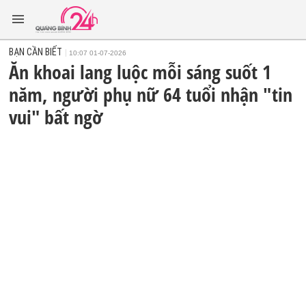
BẠN CẦN BIẾT
10:07 01-07-2026
Ăn khoai lang luộc mỗi sáng suốt 1
năm, người phụ nữ 64 tuổi nhận "tin
vui" bất ngờ