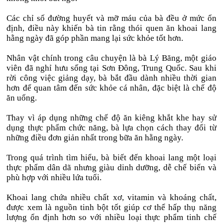
Các chỉ số đường huyết và mỡ máu của bà đều ở mức ổn
định, điều này khiến bà tin rằng thói quen ăn khoai lang
hằng ngày đã góp phần mang lại sức khỏe tốt hơn.
Nhân vật chính trong câu chuyện là bà Lý Băng, một giáo
viên đã nghỉ hưu sống tại Sơn Đông, Trung Quốc. Sau khi
rời công việc giảng dạy, bà bắt đầu dành nhiều thời gian
hơn để quan tâm đến sức khỏe cá nhân, đặc biệt là chế độ
ăn uống.
Thay vì áp dụng những chế độ ăn kiêng khắt khe hay sử
dụng thực phẩm chức năng, bà lựa chọn cách thay đổi từ
những điều đơn giản nhất trong bữa ăn hằng ngày.
Trong quá trình tìm hiểu, bà biết đến khoai lang một loại
thực phẩm dân dã nhưng giàu dinh dưỡng, dễ chế biến và
phù hợp với nhiều lứa tuổi.
Khoai lang chứa nhiều chất xơ, vitamin và khoáng chất,
được xem là nguồn tinh bột tốt giúp cơ thể hấp thụ năng
lượng ổn định hơn so với nhiều loại thực phẩm tinh chế