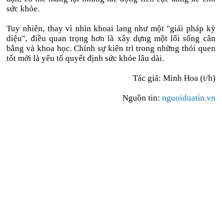
sức khỏe.
Tuy nhiên, thay vì nhìn khoai lang như một "giải pháp kỳ
diệu", điều quan trọng hơn là xây dựng một lối sống cân
bằng và khoa học. Chính sự kiên trì trong những thói quen
tốt mới là yếu tố quyết định sức khỏe lâu dài.
Tác giả: Minh Hoa (t/h)
Nguồn tin:
nguoiduatin.vn