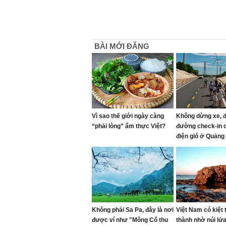
BÀI MỚI ĐĂNG
Vì sao thế giới ngày càng
Không dừng xe, 
“phải lòng” ẩm thực Việt?
đường check-in 
điện gió ở Quảng 
Không phải Sa Pa, đây là nơi
Việt Nam có kiệt 
được ví như "Mông Cổ thu
thành nhờ núi lửa