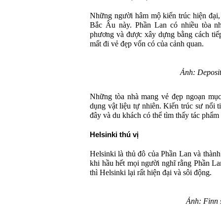
Những người hâm mộ kiến trúc hiện đại, 
Bắc Âu này. Phần Lan có nhiều tòa nh
phương và được xây dựng bằng cách tiếp 
mất đi vẻ đẹp vốn có của cảnh quan.
Ảnh: Deposit
Những tòa nhà mang vẻ đẹp ngoạn mục, 
dụng vật liệu tự nhiên. Kiến trúc sư nổi t
đây và du khách có thể tìm thấy tác phẩm
Helsinki thú vị
Helsinki là thủ đô của Phần Lan và thàn
khi hầu hết mọi người nghĩ rằng Phần Lan
thì Helsinki lại rất hiện đại và sôi động.
Ảnh: Finn 