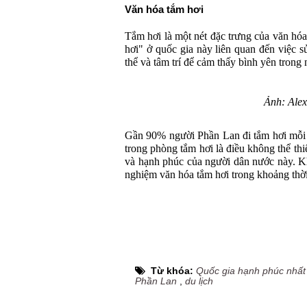
Văn hóa tắm hơi
Tắm hơi là một nét đặc trưng của văn hó
hơi" ở quốc gia này liên quan đến việc 
thể và tâm trí để cảm thấy bình yên trong 
Ảnh: Alex
Gần 90% người Phần Lan đi tắm hơi mỗi t
trong phòng tắm hơi là điều không thể thi
và hạnh phúc của người dân nước này. Kh
nghiệm văn hóa tắm hơi trong khoảng thời
Từ khóa:
Quốc gia hạnh phúc nhất 
Phần Lan
,
du lịch