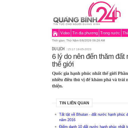
Video
Tin địa phương
Trong nước
Thế
Thời gian:
Thứ Năm 6/8/2026 08:26 AM
DU LỊCH
15:17 18-05-2023
6 lý do nên đến thăm đất
thế giới
Quốc gia hạnh phúc nhất thế giới Phần 
nhiều điều thú vị để khám phá và trải
thiện.
TIN LIÊN QUAN
Tất tật về Bhutan - đất nước hạnh phúc 
năm 2016
Điểm danh 10 đất nước hạnh phúc nhất tr