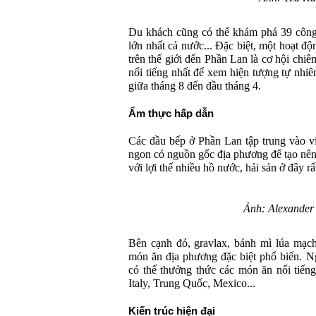
Du khách cũng có thể khám phá 39 công 
lớn nhất cả nước... Đặc biệt, một hoạt đ
trên thế giới đến Phần Lan là cơ hội chi
nổi tiếng nhất để xem hiện tượng tự nhiê
giữa tháng 8 đến đầu tháng 4.
Ẩm thực hấp dẫn
Các đầu bếp ở Phần Lan tập trung vào v
ngon có nguồn gốc địa phương để tạo nên
với lợi thế nhiều hồ nước, hải sản ở đây r
Ảnh: Alexander
Bên cạnh đó, gravlax, bánh mì lúa mạch
món ăn địa phương đặc biệt phổ biến. Ng
có thể thưởng thức các món ăn nổi tiếng
Italy, Trung Quốc, Mexico...
Kiến trúc hiện đại