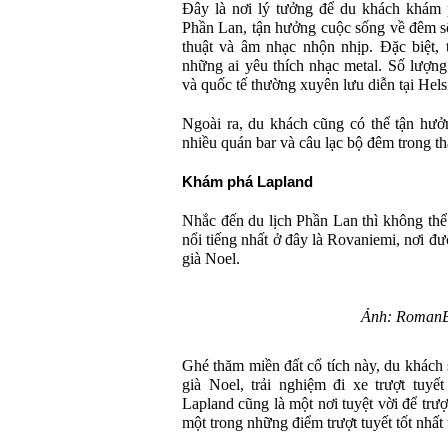
Đây là nơi lý tưởng để du khách khám 
Phần Lan, tận hưởng cuộc sống về đêm s
thuật và âm nhạc nhộn nhịp. Đặc biệt,
những ai yêu thích nhạc metal. Số lượng
và quốc tế thường xuyên lưu diễn tại Hels
Ngoài ra, du khách cũng có thể tận hưởn
nhiều quán bar và câu lạc bộ đêm trong t
Khám phá Lapland
Nhắc đến du lịch Phần Lan thì không th
nổi tiếng nhất ở đây là Rovaniemi, nơi 
già Noel.
Ảnh: RomanB
Ghé thăm miền đất cổ tích này, du khách
già Noel, trải nghiệm đi xe trượt tuyế
Lapland cũng là một nơi tuyệt vời để trượt
một trong những điểm trượt tuyết tốt nhất