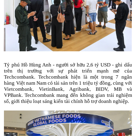
Tỷ phú Hồ Hùng Anh - người sở hữu
2,6 tỷ USD
- ghi dấu
trên thị trường với sự phát triển mạnh mẽ của
Techcombank. Techcombank hiện là một trong 7 ngân
hàng Việt nam Nam có tài sản trên
1 triệu tỷ đồng
, cùng với
Vietcombank, VietinBank, Agribank, BIDV, MB và
VPBank. Techcombank mang đến không gian trải nghiệm
số, giới thiệu loạt sáng kiến tài chính hỗ trợ doanh nghiệp.