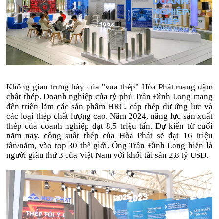
Không gian trưng bày của "vua thép" Hòa Phát mang đậm
chất thép. Doanh nghiệp của tỷ phú Trần Đình Long mang
đến triển lãm các sản phẩm HRC, cáp thép dự ứng lực và
các loại thép chất lượng cao. Năm 2024, năng lực sản xuất
thép của doanh nghiệp đạt 8,5 triệu tấn. Dự kiến từ cuối
năm nay, công suất thép của Hòa Phát sẽ đạt 16 triệu
tấn/năm, vào top 30 thế giới. Ông Trần Đình Long hiện là
người giàu thứ 3 của Việt Nam với khối tài sản
2,8 tỷ USD
.