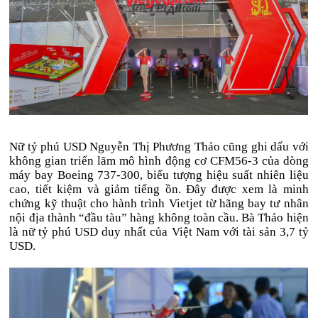
Nữ tỷ phú USD Nguyễn Thị Phương Thảo cũng ghi dấu với
không gian triển lãm mô hình động cơ CFM56-3 của dòng
máy bay Boeing 737-300, biểu tượng hiệu suất nhiên liệu
cao, tiết kiệm và giảm tiếng ồn. Đây được xem là minh
chứng kỹ thuật cho hành trình Vietjet từ hãng bay tư nhân
nội địa thành “đầu tàu” hàng không toàn cầu. Bà Thảo hiện
là nữ tỷ phú USD duy nhất của Việt Nam với tài sản
3,7 tỷ
USD
.