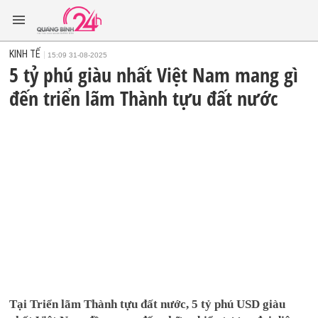
KINH TẾ
15:09 31-08-2025
5 tỷ phú giàu nhất Việt Nam mang gì
đến triển lãm Thành tựu đất nước
Tại Triển lãm Thành tựu đất nước, 5 tỷ phú USD giàu