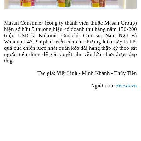
Masan Consumer (công ty thành viên thuộc Masan Group)
hiện sở hữu 5 thương hiệu có doanh thu hàng năm 150-
200
triệu USD
là Kokomi, Omachi, Chin-su, Nam Ngư và
Wakeup 247. Sự phát triển của các thương hiệu này là kết
quả của chiến lược nhất quán kéo dài hàng thập kỷ theo sát
người tiêu dùng để giải quyết nhu cầu lớn chưa được đáp
ứng.
Tác giả: Việt Linh - Minh Khánh - Thủy Tiên
Nguồn tin:
znews.vn