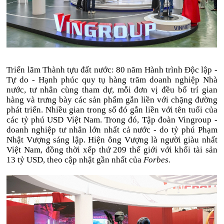
Triển lãm Thành tựu đất nước: 80 năm Hành trình Độc lập -
Tự do - Hạnh phúc quy tụ hàng trăm doanh nghiệp Nhà
nước, tư nhân cùng tham dự, mỗi đơn vị đều bố trí gian
hàng và trưng bày các sản phẩm gắn liền với chặng đường
phát triển. Nhiều gian trong số đó gắn liền với tên tuổi của
các tỷ phú USD Việt Nam. Trong đó, Tập đoàn Vingroup -
doanh nghiệp tư nhân lớn nhất cả nước - do tỷ phú Phạm
Nhật Vượng sáng lập. Hiện ông Vượng là người giàu nhất
Việt Nam, đồng thời xếp thứ 209 thế giới với khối tài sản
13 tỷ USD
, theo cập nhật gần nhất của
Forbes.