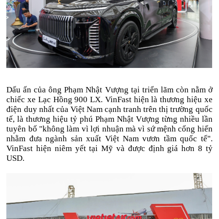
Dấu ấn của ông Phạm Nhật Vượng tại triển lãm còn nằm ở
chiếc xe Lạc Hồng 900 LX. VinFast hiện là thương hiệu xe
điện duy nhất của Việt Nam cạnh tranh trên thị trường quốc
tế, là thương hiệu tỷ phú Phạm Nhật Vượng từng nhiều lần
tuyên bố "không làm vì lợi nhuận mà vì sứ mệnh cống hiến
nhằm đưa ngành sản xuất Việt Nam vươn tầm quốc tế".
VinFast hiện niêm yết tại Mỹ và được định giá hơn
8 tỷ
USD
.