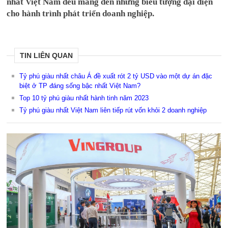
nhất Việt Nam đều mang đến những biểu tượng đại diện
cho hành trình phát triển doanh nghiệp.
TIN LIÊN QUAN
Tỷ phú giàu nhất châu Á đề xuất rót 2 tỷ USD vào một dự án đặc
biệt ở TP đáng sống bậc nhất Việt Nam?
Top 10 tỷ phú giàu nhất hành tinh năm 2023
Tỷ phú giàu nhất Việt Nam liên tiếp rút vốn khỏi 2 doanh nghiệp