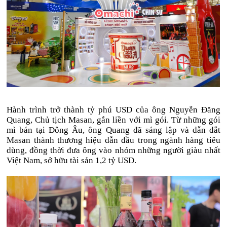
Hành trình trở thành tỷ phú USD của ông Nguyễn Đăng
Quang, Chủ tịch Masan, gắn liền với mì gói. Từ những gói
mì bán tại Đông Âu, ông Quang đã sáng lập và dẫn dắt
Masan thành thương hiệu dẫn đầu trong ngành hàng tiêu
dùng, đồng thời đưa ông vào nhóm những người giàu nhất
Việt Nam, sở hữu tài sản
1,2 tỷ USD
.